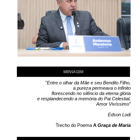
MENSAGEM
"
Entre o olhar da Mãe e seu Bendito Filho,
a pureza permeava o infinito
florescendo no silêncio da eterna glória
e resplandecendo a memória do Pai Celestial,
Amor Vivíssimo”
Edson Lodi
Trecho do Poema
A
Graça de Maria