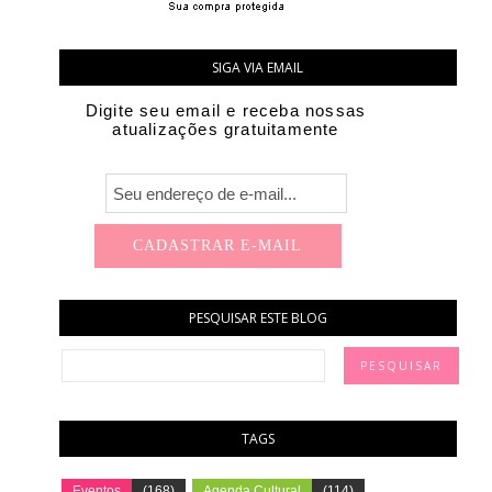
SIGA VIA EMAIL
Digite seu email e receba nossas
atualizações gratuitamente
PESQUISAR ESTE BLOG
TAGS
Eventos
(168)
Agenda Cultural
(114)