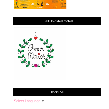
T- SHIRTS AMOR MAIOR
TRANSLATE
Select Language
▼