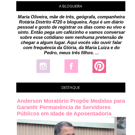
A BLOGUEIRA
Maria Oliveira, mãe de três, geógrafa, companheira
Rotária Distrito 4720 e blogueira. Aqui é um diário
pessoal e gosto de registrar os dias como eu vivo e
sinto. Então pega um cafézinho e vamos conversar
sobre esse cotidiano sem nenhuma pretensão de
chegar a algum lugar. Aqui vocês vão ouvir falar
com frequência da Glória, da Maria Luiza e do
Pedro, meus três filhos.
.
..
DESTAQUE
Anderson Moratório Propõe Medidas para
Garantir Permanência de Servidores
Públicos em Idade de Aposentadoria