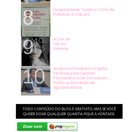
Hospitalidade Turística: Ciclo de
Palestras é Gratuito
A Dor de
Ser eu
Mesma!
Anderson Moratório Propõe
Medidas para Garantir
Permanência de Servidores
Públicos em Idade de
Aposentadoria
TODO CONTEÚDO DO BLOG É GRATUITO, MAS SE VOCÊ
QUISER DOAR QUALQUER QUANTIA FIQUE A VONTADE.