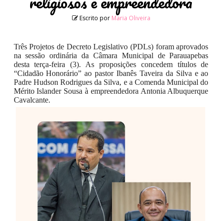
religiosos e empreendedora
Escrito por
Maria Oliveira
Três Projetos de Decreto Legislativo (PDLs) foram aprovados
na sessão ordinária da Câmara Municipal de Parauapebas
desta terça-feira (3). As proposições concedem títulos de
“Cidadão Honorário” ao pastor Ibanês Taveira
da Silva e ao
Padre Hudson Rodrigues da Silva, e a Comenda Municipal do
Mérito Islander Sousa à empreendedora Antonia Albuquerque
Cavalcante.