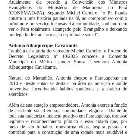
Atualmente, ele preside a Convenção dos Ministros
Evangélicos do Ministério de Madureira no Pará
(CONEMAD-PA). Segundo Michel Carteiro, "o Pr. Ibanês
construiu uma história pautada na fé, no compromisso com o
próximo e no serviço incansável à comunidade, sonhando em
ver o Pará totalmente alcançado pelo Evangelho e deixando
um legado de transformação espiritual e social".
Antonia Albuquerque Cavalcante
Também de autoria do vereador Michel Carteiro, o Projeto de
Decreto Legislativo nº 10/2025 concede a Comenda
Municipal do Mérito Islander Sousa à senhora Antonia
Albuquerque Cavalcante.
Natural do Maranhão, Antonia chegou a Parauapebas em
2010 e desde então se destaca na área da nutrição e saúde
preventiva, incentivando hábitos saudáveis e a prática de
exercícios.
Além de sua atuação empreendedora, Antonia exerce a função
de assistente social em sua comunidade religiosa. "
Diante de
toda sua trajetória e impacto positivo em Parauapebas, torna-se
legítimo o reconhecimento público a essa cidadã que, por
meio de seu trabalho, transforma vidas, inspira pessoas e
contribui para a construção de uma cidade mais saudável e