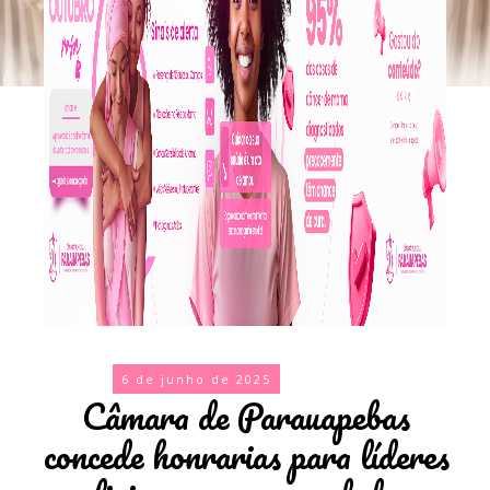
6 de junho de 2025
Câmara de Parauapebas
concede honrarias para líderes