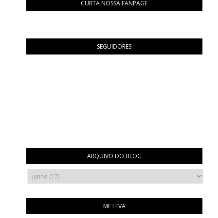
CURTA NOSSA FANPAGE
SEGUIDORES
ARQUIVO DO BLOG
ME LEVA