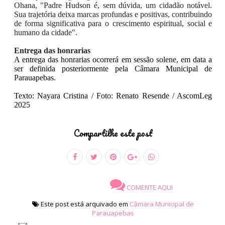
Ohana, "Padre Hudson é, sem dúvida, um cidadão notável.
Sua trajetória deixa marcas profundas e positivas, contribuindo
de forma significativa para o crescimento espiritual, social e
humano da cidade".
Entrega das honrarias
A entrega das honrarias ocorrerá em sessão solene, em data a
ser definida posteriormente pela Câmara Municipal de
Parauapebas.
Texto: Nayara Cristina / Foto: Renato Resende / AscomLeg
2025
Compartilhe este post
COMENTE AQUI
Este post está arquivado em
Câmara Municipal de
Parauapebas