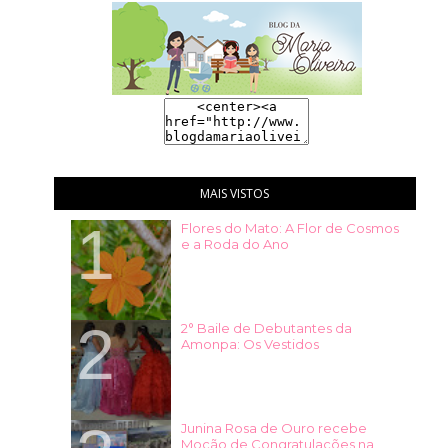
MAIS VISTOS
Flores do Mato: A Flor de Cosmos
e a Roda do Ano
2° Baile de Debutantes da
Amonpa: Os Vestidos
Junina Rosa de Ouro recebe
Moção de Congratulações na