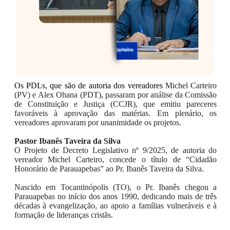
Os PDLs, que são de autoria dos vereadores
Michel Carteiro
(PV) e Alex Ohana (PDT)
,
passaram por análise da Comissão
de Constituição e Justiça (CCJR), que emitiu pareceres
favoráveis à aprovação das matérias. Em plenário, os
vereadores aprovaram por unanimidade os projetos.
Pastor Ibanês Taveira da Silva
O Projeto de Decreto Legislativo nº 9/2025, de autoria do
vereador Michel Carteiro, concede o título de “Cidadão
Honorário de Parauapebas” ao Pr. Ibanês Taveira da Silva.
Nascido em Tocantinópolis (TO), o Pr. Ibanês chegou a
Parauapebas no início dos anos 1990, dedicando mais de três
décadas à evangelização, ao apoio a famílias vulneráveis e à
formação de lideranças cristãs.