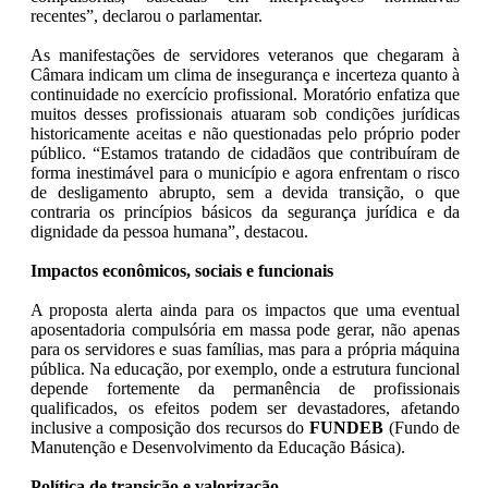
recentes”, declarou o parlamentar.
As manifestações de servidores veteranos que chegaram à
Câmara indicam um clima de insegurança e incerteza quanto à
continuidade no exercício profissional. Moratório enfatiza que
muitos desses profissionais atuaram sob condições jurídicas
historicamente aceitas e não questionadas pelo próprio poder
público. “Estamos tratando de cidadãos que contribuíram de
forma inestimável para o município e agora enfrentam o risco
de desligamento abrupto, sem a devida transição, o que
contraria os princípios básicos da segurança jurídica e da
dignidade da pessoa humana”, destacou.
Impactos econômicos, sociais e funcionais
A proposta alerta ainda para os impactos que uma eventual
aposentadoria compulsória em massa pode gerar, não apenas
para os servidores e suas famílias, mas para a própria máquina
pública. Na educação, por exemplo, onde a estrutura funcional
depende fortemente da permanência de profissionais
qualificados, os efeitos podem ser devastadores, afetando
inclusive a composição dos recursos do
FUNDEB
(Fundo de
Manutenção e Desenvolvimento da Educação Básica).
Política de transição e valorização