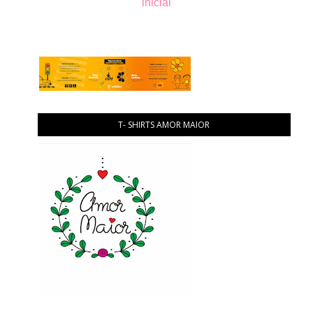
inicial
T- SHIRTS AMOR MAIOR