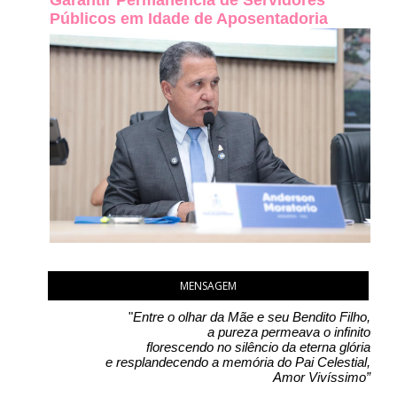
Garantir Permanência de Servidores
Públicos em Idade de Aposentadoria
MENSAGEM
"
Entre o olhar da Mãe e seu Bendito Filho,
a pureza permeava o infinito
florescendo no silêncio da eterna glória
e resplandecendo a memória do Pai Celestial,
Amor Vivíssimo”