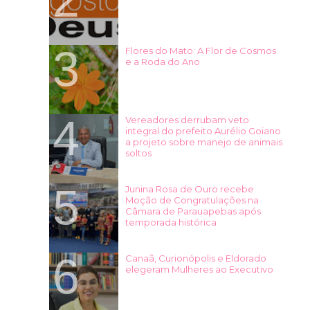
Flores do Mato: A Flor de Cosmos
e a Roda do Ano
Vereadores derrubam veto
integral do prefeito Aurélio Goiano
a projeto sobre manejo de animais
soltos
Junina Rosa de Ouro recebe
Moção de Congratulações na
Câmara de Parauapebas após
temporada histórica
Canaã, Curionópolis e Eldorado
elegeram Mulheres ao Executivo