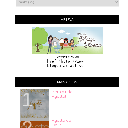
ME LEVA
MAIS VISTOS
Bem Vindo
Agosto!
Agosto de
Deus