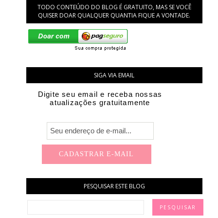
TODO CONTEÚDO DO BLOG É GRATUITO, MAS SE VOCÊ
QUISER DOAR QUALQUER QUANTIA FIQUE A VONTADE.
SIGA VIA EMAIL
Digite seu email e receba nossas
atualizações gratuitamente
PESQUISAR ESTE BLOG