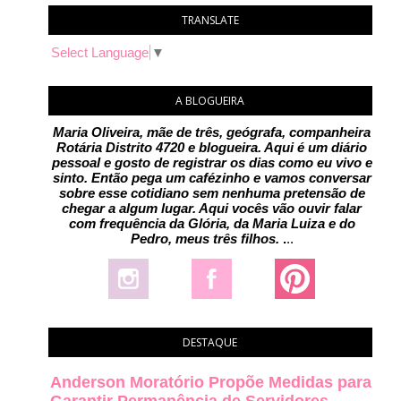
TRANSLATE
Select Language
▼
A BLOGUEIRA
Maria Oliveira, mãe de três, geógrafa, companheira
Rotária Distrito 4720 e blogueira. Aqui é um diário
pessoal e gosto de registrar os dias como eu vivo e
sinto. Então pega um cafézinho e vamos conversar
sobre esse cotidiano sem nenhuma pretensão de
chegar a algum lugar. Aqui vocês vão ouvir falar
com frequência da Glória, da Maria Luiza e do
Pedro, meus três filhos.
.
..
DESTAQUE
Anderson Moratório Propõe Medidas para