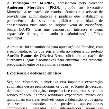
A
Indicação nº 341/2025
, apresentada pelo vereador
Anderson Moratório (PRD)
, propõe ao Executivo
Municipal a realização de estudos técnicos e a adoção de
providências administrativas e jurídicas que viabilizem a
permanência de servidores públicos em idade de
aposentadoria vinculados ao Regime Geral de Previdência
Social (RGPS), mas que demonstram interesse e plena
capacidade de seguir atuando na administração pública
municipal.
A proposta foi encaminhada para apreciação do Plenário, com
a recomendação de que seja enviada ao gabinete do prefeito
Aurélio Ramos de Oliveira Neto
, solicitando a criação de
alternativas legais e normativas para enfrentar uma crescente
preocupação entre os servidores veteranos.
Experiência e dedicação em risco
Segundo Moratório, a iniciativa visa impedir a exoneração
automática desses profissionais, os quais, ao longo de décadas,
demonstraram dedicação, competência e compromisso com o
serviço público. “Temos servidores experientes, muitos dos
quais atuam em áreas sensíveis como a Educação, e que agora
se veem ameaçados por possíveis aposentadorias
compulsórias, baseadas em interpretações normativas