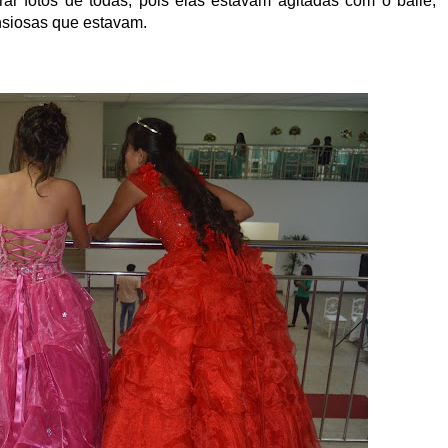
ar fotos de todas, pois elas estavam agitadas com o baile,
nsiosas que estavam.