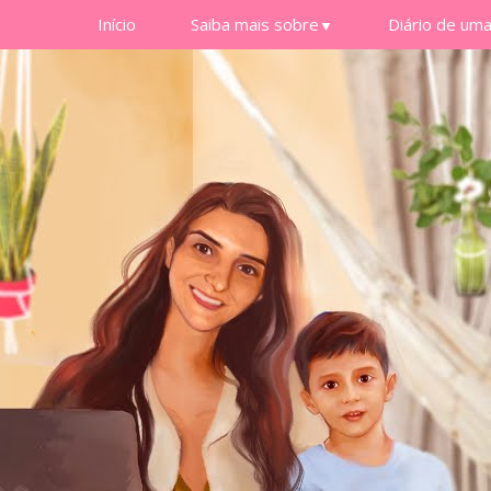
Início
Saiba mais sobre
Diário de um
▼