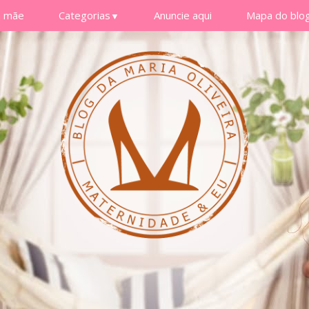
a mãe
Categorias
Anuncie aqui
Mapa do blo
▼