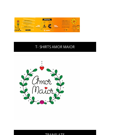
T- SHIRTS AMOR MAIOR
TRANSLATE