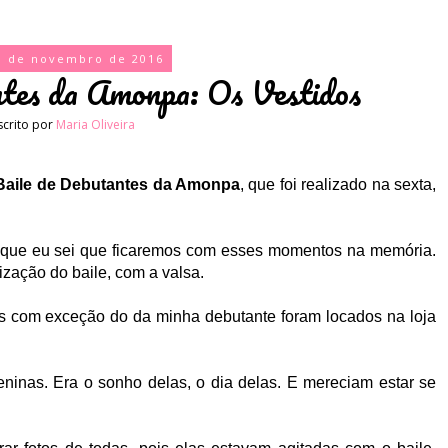
0 de novembro de 2016
ntes da Amonpa: Os Vestidos
scrito por
Maria Oliveira
Baile de Debutantes da Amonpa
, que foi realizado na sexta,
nte, que eu sei que ficaremos com esses momentos na memória.
lização do baile, com a valsa.
os com exceção do da minha debutante foram locados na loja
ninas. Era o sonho delas, o dia delas. E mereciam estar se