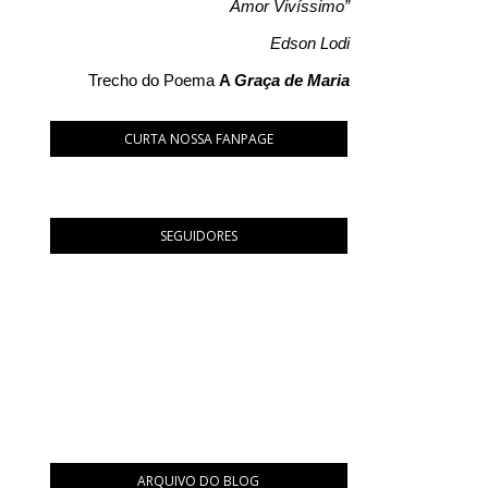
Amor Vivíssimo”
Edson Lodi
Trecho do Poema
A
Graça de Maria
CURTA NOSSA FANPAGE
SEGUIDORES
ARQUIVO DO BLOG