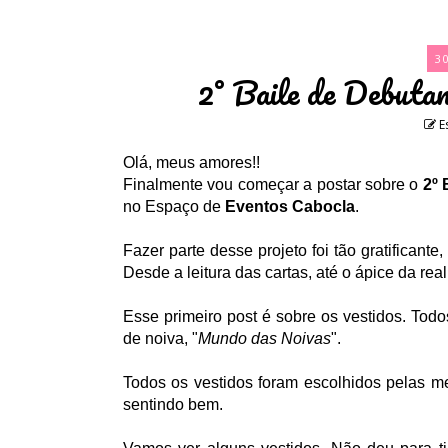
3
2° Baile de Debuta
E
Olá, meus amores!!
Finalmente vou começar a postar sobre o
2º 
no Espaço de
Eventos Cabocla
.
Fazer parte desse projeto foi tão gratifica
Desde a leitura das cartas, até o ápice da rea
Esse primeiro post é sobre os vestidos. Tod
de noiva, "
Mundo das Noivas
".
Todos os vestidos foram escolhidos pelas me
sentindo bem.