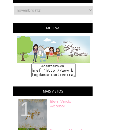
ME LEVA
MAIS VISTOS
Bem Vindo
Agosto!