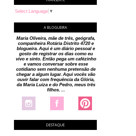
Select Language
▼
A BLOGUEIRA
Maria Oliveira, mãe de três, geógrafa,
companheira Rotária Distrito 4720 e
blogueira. Aqui é um diário pessoal e
gosto de registrar os dias como eu
vivo e sinto. Então pega um cafézinho
e vamos conversar sobre esse
cotidiano sem nenhuma pretensão de
chegar a algum lugar. Aqui vocês vão
ouvir falar com frequência da Glória,
da Maria Luiza e do Pedro, meus três
filhos.
.
..
DESTAQUE