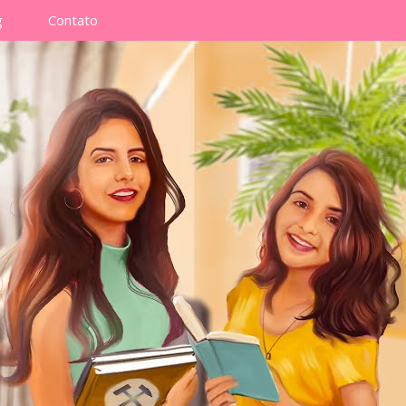
g
Contato