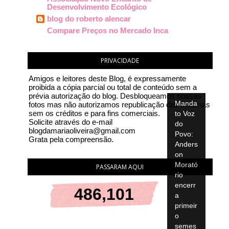
Desenvolvimento Ecológico
blog do roberto alencar
Compare Preços no Mercado Inca
PRIVACIDADE
Amigos e leitores deste Blog, é expressamente
proibida a cópia parcial ou total de conteúdo sem a
prévia autorização do blog. Desbloqueamos nossas
fotos mas não autorizamos republicação das mesmas
sem os créditos e para fins comerciais.
Solicite através do e-mail
blogdamariaoliveira@gmail.com
Grata pela compreensão.
PASSARAM AQUI
486,101