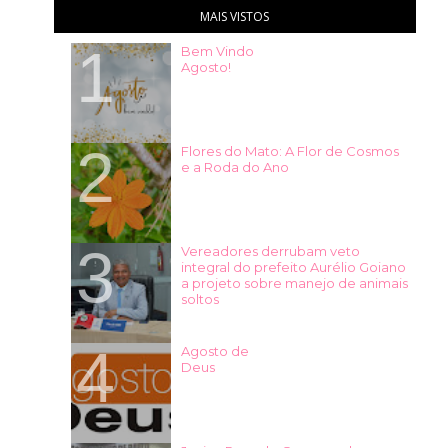
MAIS VISTOS
Bem Vindo
Agosto!
Flores do Mato: A Flor de Cosmos
e a Roda do Ano
Vereadores derrubam veto
integral do prefeito Aurélio Goiano
a projeto sobre manejo de animais
soltos
Agosto de
Deus