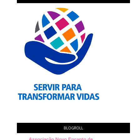
BLOGROLL
Associação Novo Encanto de