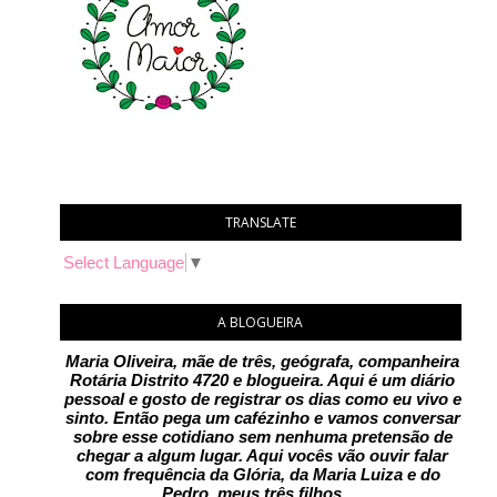
TRANSLATE
Select Language
▼
A BLOGUEIRA
Maria Oliveira, mãe de três, geógrafa, companheira
Rotária Distrito 4720 e blogueira. Aqui é um diário
pessoal e gosto de registrar os dias como eu vivo e
sinto. Então pega um cafézinho e vamos conversar
sobre esse cotidiano sem nenhuma pretensão de
chegar a algum lugar. Aqui vocês vão ouvir falar
com frequência da Glória, da Maria Luiza e do
Pedro, meus três filhos.
.
..