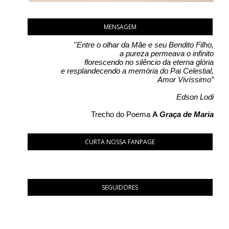
MENSAGEM
"
Entre o olhar da Mãe e seu Bendito Filho,
a pureza permeava o infinito
florescendo no silêncio da eterna glória
e resplandecendo a memória do Pai Celestial,
Amor Vivíssimo”
Edson Lodi
Trecho do Poema
A
Graça de Maria
CURTA NOSSA FANPAGE
SEGUIDORES