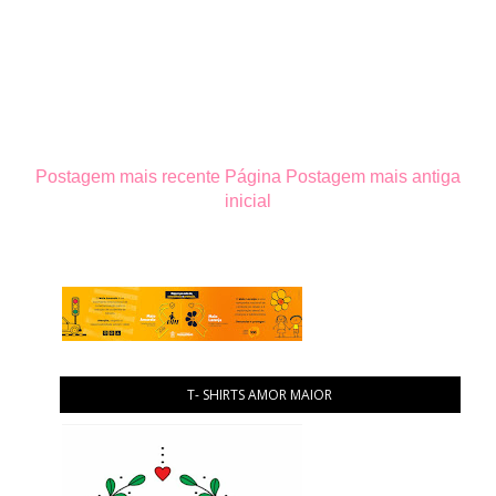
Postagem mais recente
Página
Postagem mais antiga
inicial
T- SHIRTS AMOR MAIOR