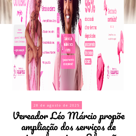
28 de agosto de 2025
Vereador Léo Márcio propõe
ampliação dos serviços de