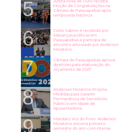
Junina Rosa de Ouro recebe
Moção de Congratulações na
Câmara de Parauapebas após
temporada histórica
Celso Sabino é recebido por
lideranças políticas em
Parauapebas e participa de
encontro articulado por Anderson
Moratório
Câmara de Parauapebas aprova
diretrizes para elaboração do
orçamento de 2027
Anderson Moratório Propõe
Medidas para Garantir
Permanência de Servidores
Públicos em Idade de
Aposentadoria
Mandato Voz do Povo: Anderson
Moratório encerra primeiro
semestre do ano com intensa