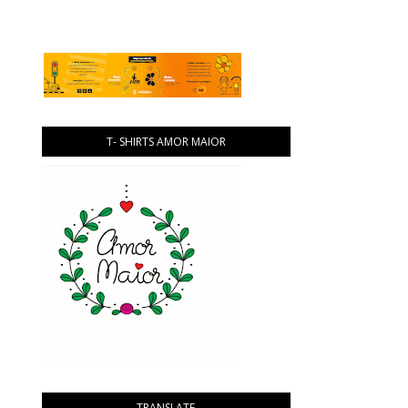
T- SHIRTS AMOR MAIOR
TRANSLATE