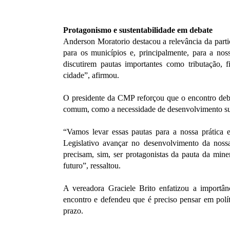
Protagonismo e sustentabilidade em debate
Anderson Moratorio destacou a relevância da par
para os municípios e, principalmente, para a no
discutirem pautas importantes como tributação, 
cidade”, afirmou.
O presidente da CMP reforçou que o encontro deb
comum, como a necessidade de desenvolvimento sus
“Vamos levar essas pautas para a nossa prática 
Legislativo avançar no desenvolvimento da noss
precisam, sim, ser protagonistas da pauta da mine
futuro”, ressaltou.
A vereadora Graciele Brito enfatizou a importâ
encontro e defendeu que é preciso pensar em polít
prazo.