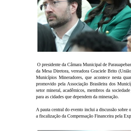
O presidente da Câmara Municipal de Parauapebas
da Mesa Diretora, vereadora Graciele Brito (Uniã
Municípios Mineradores,
que acontece nesta qua
promovido pela Associação Brasileira dos Municíp
setor mineral, acadêmicos, membros da sociedade 
para as cidades que dependem da mineração.
A pauta central do evento inclui a discussão sobre
a fiscalização da Compensação Financeira pela Ex