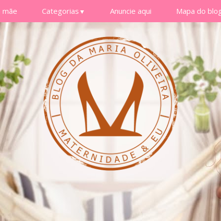
a mãe
Categorias
Anuncie aqui
Mapa do blo
▼