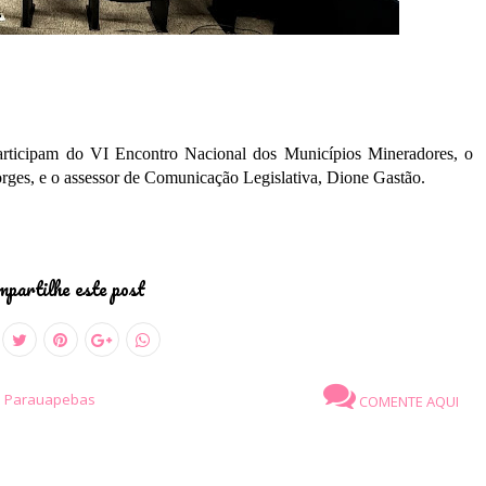
articipam do VI Encontro Nacional dos Municípios Mineradores, o
orges, e o assessor de Comunicação Legislativa, Dione Gastão.
partilhe este post
e Parauapebas
COMENTE AQUI