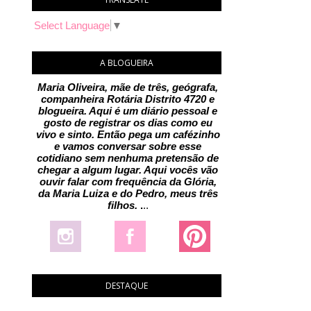
Select Language
▼
A BLOGUEIRA
Maria Oliveira, mãe de três, geógrafa,
companheira Rotária Distrito 4720 e
blogueira. Aqui é um diário pessoal e
gosto de registrar os dias como eu
vivo e sinto. Então pega um cafézinho
e vamos conversar sobre esse
cotidiano sem nenhuma pretensão de
chegar a algum lugar. Aqui vocês vão
ouvir falar com frequência da Glória,
da Maria Luiza e do Pedro, meus três
filhos.
.
..
DESTAQUE