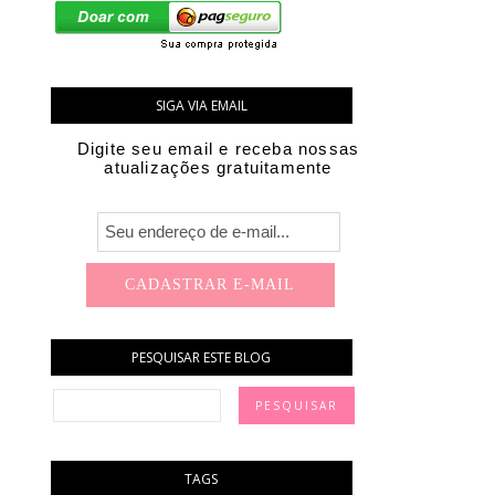
SIGA VIA EMAIL
Digite seu email e receba nossas
atualizações gratuitamente
PESQUISAR ESTE BLOG
TAGS