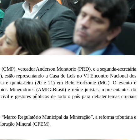
 (CMP), vereador Anderson Moratorio (PRD), e a segunda-secretária
o), estão representando a Casa de Leis no VI Encontro Nacional dos
rta e quinta-feira (20 e 21) em Belo Horizonte (MG)
. O evento é
ios Mineradores (AMIG-Brasil) e reúne juristas, representantes do
civil e gestores públicos
de todo o país para debater temas cruciais
 o “Marco Regulatório Municipal da Mineração”, a reforma tributária e
ploração Mineral (CFEM).