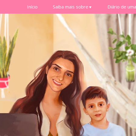
Início
Saiba mais sobre
Diário de um
▼