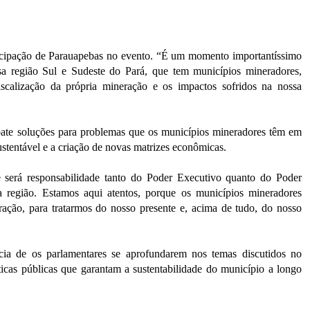
ticipação de Parauapebas no evento. “É um momento importantíssimo
ssa região Sul e Sudeste do Pará, que tem municípios mineradores,
fiscalização da própria mineração e os impactos sofridos na nossa
ate soluções para problemas que os municípios mineradores têm em
tentável e a criação de novas matrizes econômicas.
e será responsabilidade tanto do Poder Executivo quanto do Poder
a região. Estamos aqui atentos, porque os municípios mineradores
ração, para tratarmos do nosso presente e, acima de tudo, do nosso
ncia de os parlamentares se aprofundarem nos temas discutidos no
icas públicas que garantam a sustentabilidade do município a longo