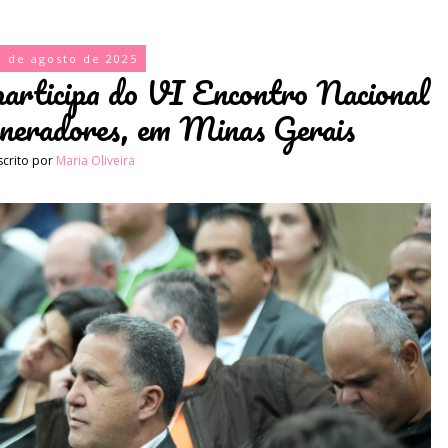
1 de agosto de 2025
articipa do VI Encontro Nacional
neradores, em Minas Gerais
scrito por
Maria Oliveira