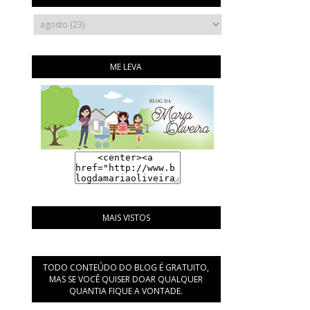
ME LEVA
MAIS VISTOS
TODO CONTEÚDO DO BLOG É GRATUITO,
MAS SE VOCÊ QUISER DOAR QUALQUER
QUANTIA FIQUE A VONTADE.