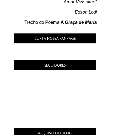
Amor Vivíssimo”
Edson Lodi
Trecho do Poema
A
Graça de Maria
CURTA NOSSA FANPAGE
SEGUIDORES
ARQUIVO DO BLOG