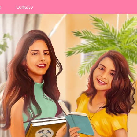
g
Contato