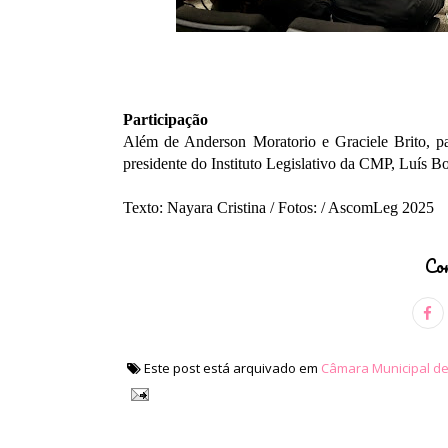
Participação
Além de Anderson Moratorio e Graciele Brito, p
presidente do Instituto Legislativo da CMP, Luís B
Texto: Nayara Cristina / Fotos: / AscomLeg 2025
Com
Este post está arquivado em
Câmara Municipal d