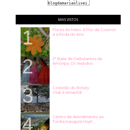
MAIS VISTOS
Flores do Mato: A Flor de Cosmos
e a Roda do Ano
2° Baile de Debutantes da
Amonpa: Os Vestidos
Costelão do Rotary
Club é Amanhã!
Centro de Atendimento ao
Turista Inaugura Hoje!