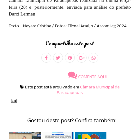
Câmara Municipal de Parauapebas realizada na última terça-
feira (28) e, posteriormente, enviada para análise do prefeito
Darci Lermen.
Texto – Nayara Cristina / Fotos: Elienai Araújo / AscomLeg 2024
Compartilhe este post
COMENTE AQUI
Este post está arquivado em
Câmara Municipal de
Parauapebas
Gostou deste post? Confira também: