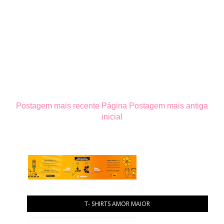
Postagem mais recente
Página
Postagem mais antiga
inicial
T- SHIRTS AMOR MAIOR