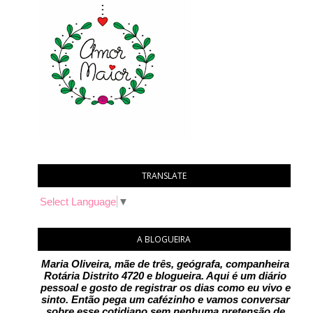
TRANSLATE
Select Language
▼
A BLOGUEIRA
Maria Oliveira, mãe de três, geógrafa, companheira
Rotária Distrito 4720 e blogueira. Aqui é um diário
pessoal e gosto de registrar os dias como eu vivo e
sinto. Então pega um cafézinho e vamos conversar
sobre esse cotidiano sem nenhuma pretensão de