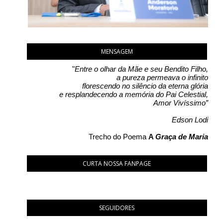
MENSAGEM
"
Entre o olhar da Mãe e seu Bendito Filho,
a pureza permeava o infinito
florescendo no silêncio da eterna glória
e resplandecendo a memória do Pai Celestial,
Amor Vivíssimo”
Edson Lodi
Trecho do Poema
A
Graça de Maria
CURTA NOSSA FANPAGE
SEGUIDORES