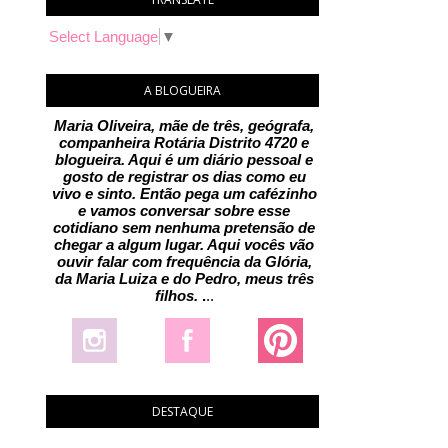
Select Language
▼
A BLOGUEIRA
Maria Oliveira, mãe de três, geógrafa,
companheira Rotária Distrito 4720 e
blogueira. Aqui é um diário pessoal e
gosto de registrar os dias como eu
vivo e sinto. Então pega um cafézinho
e vamos conversar sobre esse
cotidiano sem nenhuma pretensão de
chegar a algum lugar. Aqui vocês vão
ouvir falar com frequência da Glória,
da Maria Luiza e do Pedro, meus três
filhos.
.
..
DESTAQUE