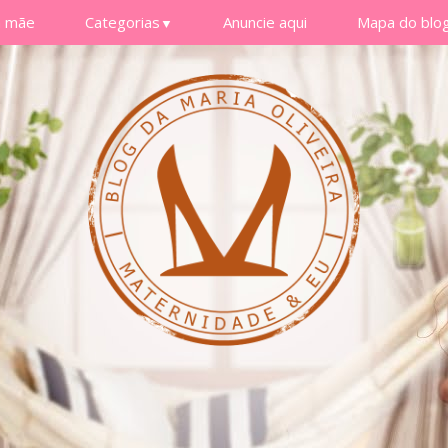
a mãe
Categorias
Anuncie aqui
Mapa do blo
▼