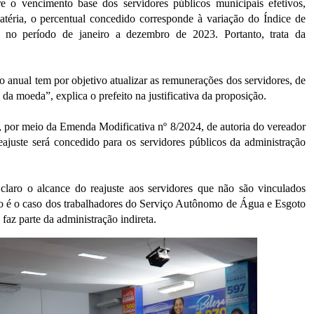
e o vencimento base dos servidores públicos municipais efetivos,
téria, o percentual concedido corresponde à variação do Índice de
no período de janeiro a dezembro de 2023. Portanto, trata da
 anual tem por objetivo atualizar as remunerações dos servidores, de
a moeda”, explica o prefeito na justificativa da proposição.
, por meio da Emenda Modificativa nº 8/2024, de autoria do vereador
eajuste será concedido para os servidores públicos da administração
claro o alcance do reajuste aos servidores que não são vinculados
mo é o caso dos trabalhadores do Serviço Autônomo de Água e Esgoto
faz parte da administração indireta.