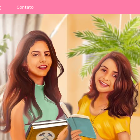
g
Contato