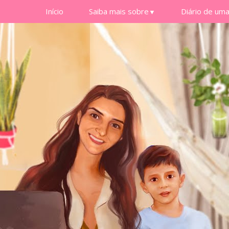
Início
Saiba mais sobre
Diário de um
▼