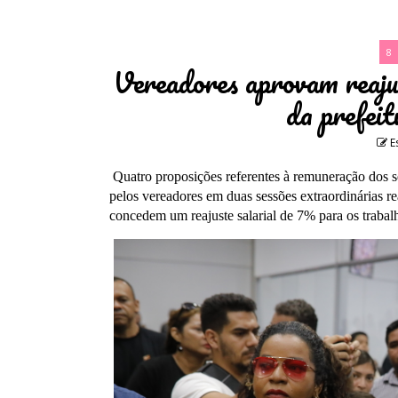
8
Vereadores aprovam reajus
da prefei
E
Quatro proposições referentes à remuneração dos s
pelos vereadores em duas sessões extraordinárias r
concedem um reajuste salarial de 7% para os trabalh