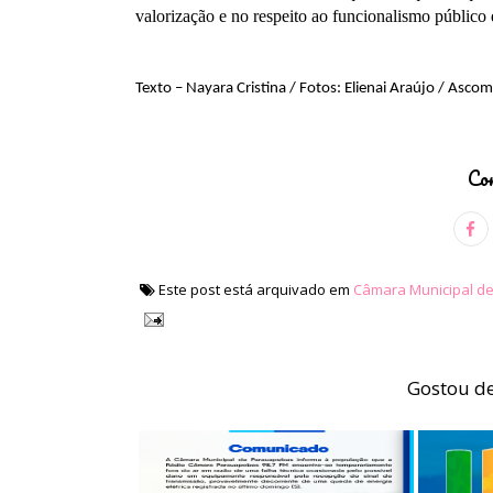
valorização e no respeito ao funcionalismo público
Texto – Nayara Cristina / Fotos: Elienai Araújo / Asco
Com
Este post está arquivado em
Câmara Municipal d
Gostou de