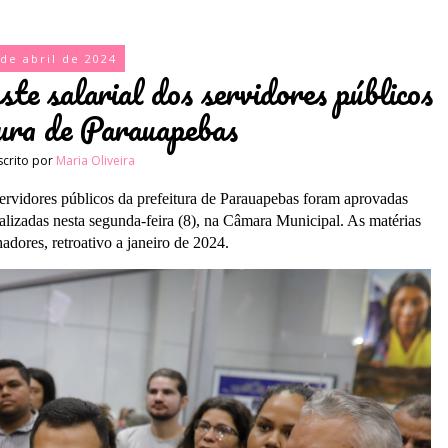
 de abril de 2024
te salarial dos servidores públicos
tura de Parauapebas
scrito por
Maria Oliveira
ervidores públicos da prefeitura de Parauapebas foram aprovadas
ealizadas nesta segunda-feira (8), na Câmara Municipal. As matérias
adores, retroativo a janeiro de 2024.