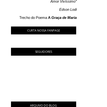
Amor Vivíssimo”
Edson Lodi
Trecho do Poema
A
Graça de Maria
CURTA NOSSA FANPAGE
SEGUIDORES
ARQUIVO DO BLOG