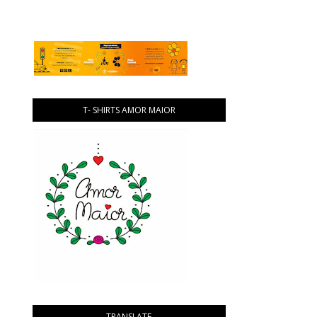
T- SHIRTS AMOR MAIOR
TRANSLATE