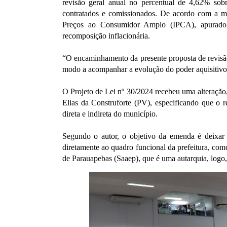
revisão geral anual no percentual de 4,62% sobr
contratados e comissionados. De acordo com a ma
Preços ao Consumidor Amplo (IPCA), apurado 
recomposição inflacionária.
“O encaminhamento da presente proposta de revisão
modo a acompanhar a evolução do poder aquisitivo d
O Projeto de Lei nº 30/2024 recebeu uma alteração
Elias da Construforte (PV), especificando que o r
direta e indireta do município.
Segundo o autor, o objetivo da emenda é deixar 
diretamente ao quadro funcional da prefeitura, co
de Parauapebas (Saaep), que é uma autarquia, logo, 