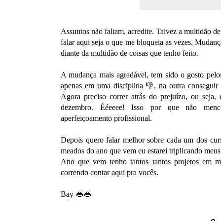
Assuntos não faltam, acredite. Talvez a multidão de
falar aqui seja o que me bloqueia as vezes. Mudanç
diante da multidão de coisas que tenho feito.
A mudança mais agradável, tem sido o gosto pelo
apenas em uma disciplina 👎, na outra consegui
Agora preciso correr atrás do prejuízo, ou seja, 
dezembro. Ééeeee! Isso por que não menci
aperfeiçoamento profissional.
Depois quero falar melhor sobre cada um dos cur
meados do ano que vem eu estarei triplicando meus 
Ano que vem tenho tantos tantos projetos em m
correndo contar aqui pra vocês.
Bay 👄👄