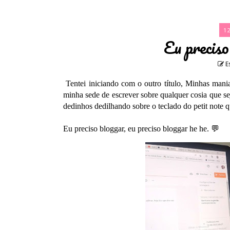
1
Eu preciso
E
Tentei iniciando com o outro título, Minhas mania
minha sede de escrever sobre qualquer cosia que sej
dedinhos dedilhando sobre o teclado do petit note 
Eu preciso bloggar, eu preciso bloggar he he. 💬