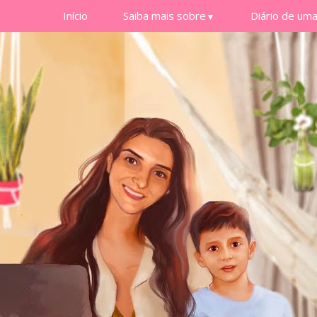
Início
Saiba mais sobre
Diário de um
▼