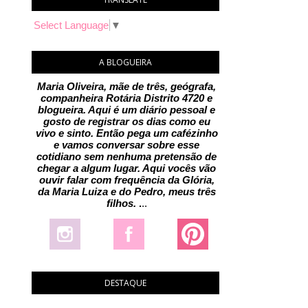
Select Language
▼
A BLOGUEIRA
Maria Oliveira, mãe de três, geógrafa,
companheira Rotária Distrito 4720 e
blogueira. Aqui é um diário pessoal e
gosto de registrar os dias como eu
vivo e sinto. Então pega um cafézinho
e vamos conversar sobre esse
cotidiano sem nenhuma pretensão de
chegar a algum lugar. Aqui vocês vão
ouvir falar com frequência da Glória,
da Maria Luiza e do Pedro, meus três
filhos.
.
..
DESTAQUE