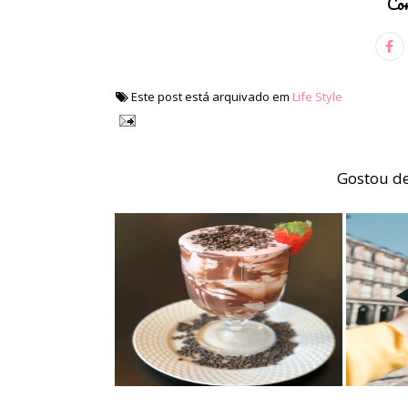
Com
Este post está arquivado em
Life Style
Gostou de