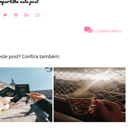
partilhe este post
2 COMENTÁRIOS
ste post? Confira também: