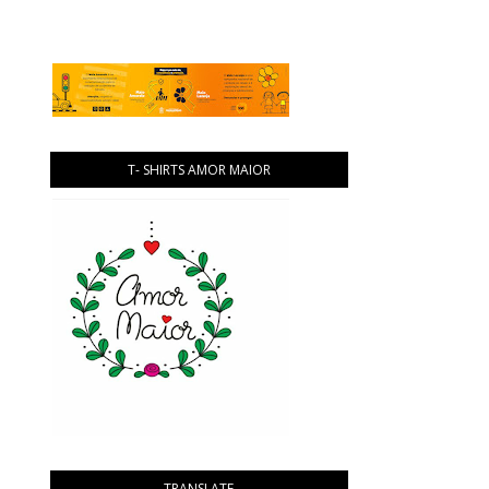
T- SHIRTS AMOR MAIOR
TRANSLATE