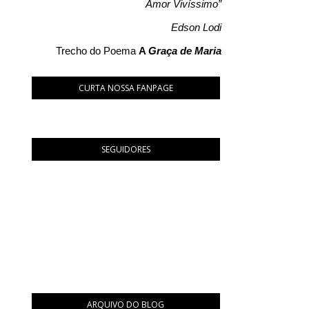
Amor Vivíssimo”
Edson Lodi
Trecho do Poema
A
Graça de Maria
CURTA NOSSA FANPAGE
SEGUIDORES
ARQUIVO DO BLOG