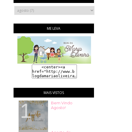
ME LEVA
MAIS VISTOS
Bem Vindo
Agosto!