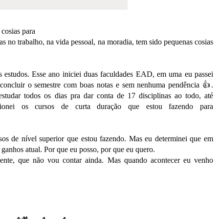
 cosias para
as no trabalho, na vida pessoal, na moradia, tem sido pequenas cosias
s estudos. Esse ano iniciei duas faculdades EAD, em uma eu passei
r concluir o semestre com boas notas e sem nenhuma pendência 👍.
estudar todos os dias pra dar conta de 17 disciplinas ao todo, até
onei os cursos de curta duração que estou fazendo para
sos de nível superior que estou fazendo. Mas eu determinei que em
ganhos atual. Por que eu posso, por que eu quero.
ente, que não vou contar ainda. Mas quando acontecer eu venho