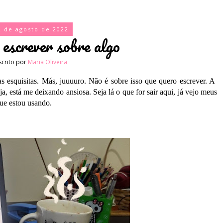
2 de agosto de 2022
 escrever sobre algo
scrito por
Maria Oliveira
s esquisitas. Más, juuuuro. Não é sobre isso que quero escrever. A
a, está me deixando ansiosa. Seja lá o que for sair aqui, já vejo meus
que estou usando.