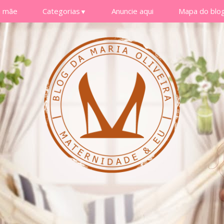
a mãe
Categorias
Anuncie aqui
Mapa do blo
▼