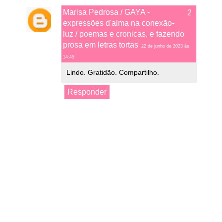
Marisa Pedrosa / GAYA -
expressões d'alma na conexão-
luz / poemas e cronicas, e fazendo
prosa em letras tortas
22 de junho de 2023 às
14:45
Lindo. Gratidão. Compartilho.
Responder