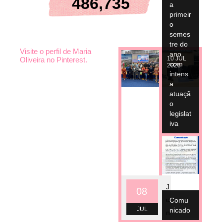
486,735
a
primeir
o
semes
tre do
Visite o perfil de Maria
ano
10
JUL
Oliveira no Pinterest.
com
2026
intens
a
atuaçã
o
legislat
iva
10
JUL
2026
J
08
u
Comu
JUL
nicado
n