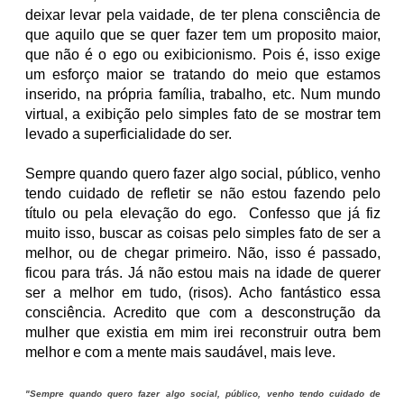
deixar levar pela vaidade, de ter plena consciência de
que aquilo que se quer fazer tem um proposito maior,
que não é o ego ou exibicionismo. Pois é, isso exige
um esforço maior se tratando do meio que estamos
inserido, na própria família, trabalho, etc. Num mundo
virtual, a exibição pelo simples fato de se mostrar tem
levado a superficialidade do ser.
Sempre quando quero fazer algo social, público, venho
tendo cuidado de refletir se não estou fazendo pelo
título ou pela elevação do ego.
Confesso que já fiz
muito isso, buscar as coisas pelo simples fato de ser a
melhor, ou de chegar primeiro. Não, isso é passado,
ficou para trás. Já não estou mais na idade de querer
ser a melhor em tudo, (risos). Acho fantástico essa
consciência. Acredito que com a desconstrução da
mulher que existia em mim irei reconstruir outra bem
melhor e com a mente mais saudável, mais leve.
"
Sempre quando quero fazer algo social, público, venho tendo cuidado de