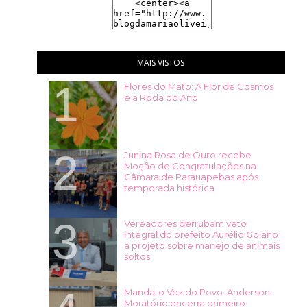
MAIS VISTOS
Flores do Mato: A Flor de Cosmos
e a Roda do Ano
Junina Rosa de Ouro recebe
Moção de Congratulações na
Câmara de Parauapebas após
temporada histórica
Vereadores derrubam veto
integral do prefeito Aurélio Goiano
a projeto sobre manejo de animais
soltos
Mandato Voz do Povo: Anderson
Moratório encerra primeiro