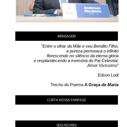
MENSAGEM
"
Entre o olhar da Mãe e seu Bendito Filho,
a pureza permeava o infinito
florescendo no silêncio da eterna glória
e resplandecendo a memória do Pai Celestial,
Amor Vivíssimo”
Edson Lodi
Trecho do Poema
A
Graça de Maria
CURTA NOSSA FANPAGE
SEGUIDORES