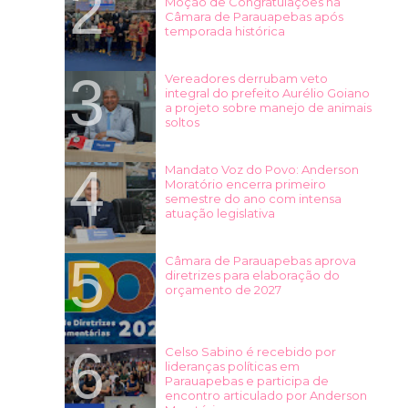
Moção de Congratulações na
Câmara de Parauapebas após
temporada histórica
Vereadores derrubam veto
integral do prefeito Aurélio Goiano
a projeto sobre manejo de animais
soltos
Mandato Voz do Povo: Anderson
Moratório encerra primeiro
semestre do ano com intensa
atuação legislativa
Câmara de Parauapebas aprova
diretrizes para elaboração do
orçamento de 2027
Celso Sabino é recebido por
lideranças políticas em
Parauapebas e participa de
encontro articulado por Anderson