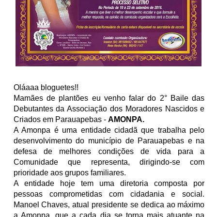
Oláaaa bloguetes!!
Mamães de plantões eu venho falar do 2° Baile das
Debutantes da Associação dos Moradores Nascidos e
Criados em Parauapebas -
AMONPA.
A Amonpa é uma entidade cidadã que trabalha pelo
desenvolvimento do município de Parauapebas e
na
defesa de melhores condições de vida para a
Comunidade que representa, dirigindo-se com
prioridade aos grupos familiares.
A entidade hoje tem uma diretoria composta por
pessoas comprometidas com cidadania e social.
Manoel Chaves, atual presidente se dedica ao máximo
a Amonpa, que a cada dia se torna mais atuante na