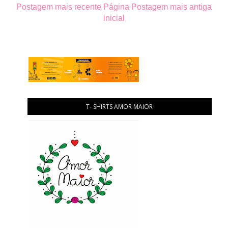
Postagem mais recente
Página
Postagem mais antiga
inicial
T- SHIRTS AMOR MAIOR