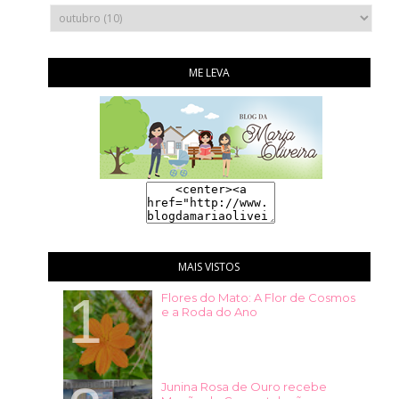
ME LEVA
MAIS VISTOS
Flores do Mato: A Flor de Cosmos
e a Roda do Ano
Junina Rosa de Ouro recebe