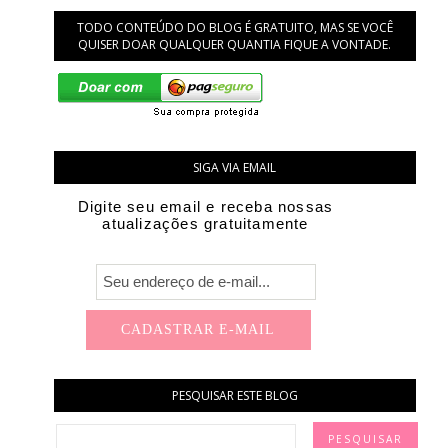
TODO CONTEÚDO DO BLOG É GRATUITO, MAS SE VOCÊ
QUISER DOAR QUALQUER QUANTIA FIQUE A VONTADE.
SIGA VIA EMAIL
Digite seu email e receba nossas
atualizações gratuitamente
PESQUISAR ESTE BLOG