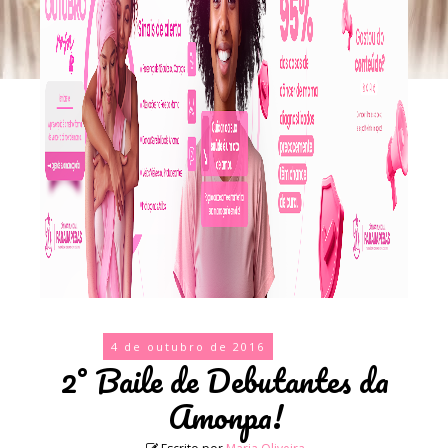
4 de outubro de 2016
2° Baile de Debutantes da
Amonpa!