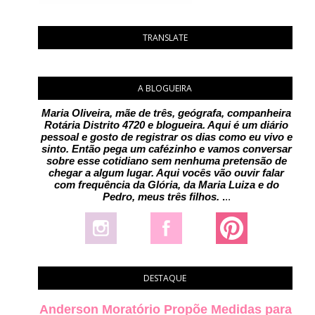
TRANSLATE
A BLOGUEIRA
Maria Oliveira, mãe de três, geógrafa, companheira
Rotária Distrito 4720 e blogueira. Aqui é um diário
pessoal e gosto de registrar os dias como eu vivo e
sinto. Então pega um cafézinho e vamos conversar
sobre esse cotidiano sem nenhuma pretensão de
chegar a algum lugar. Aqui vocês vão ouvir falar
com frequência da Glória, da Maria Luiza e do
Pedro, meus três filhos.
.
..
DESTAQUE
Anderson Moratório Propõe Medidas para