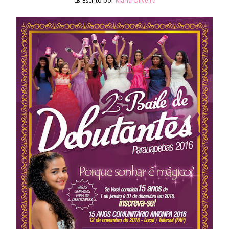
Escrito por
Maria Oliveira