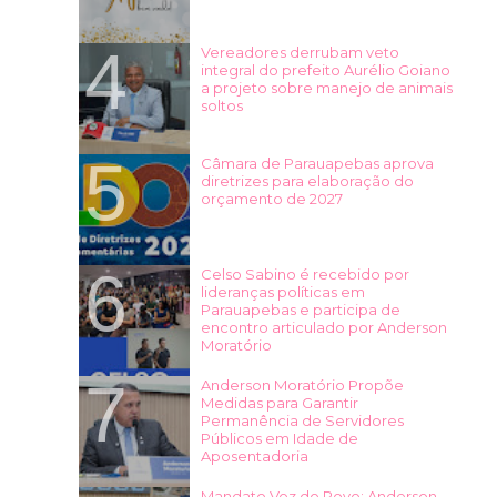
Vereadores derrubam veto
integral do prefeito Aurélio Goiano
a projeto sobre manejo de animais
soltos
Câmara de Parauapebas aprova
diretrizes para elaboração do
orçamento de 2027
Celso Sabino é recebido por
lideranças políticas em
Parauapebas e participa de
encontro articulado por Anderson
Moratório
Anderson Moratório Propõe
Medidas para Garantir
Permanência de Servidores
Públicos em Idade de
Aposentadoria
Mandato Voz do Povo: Anderson