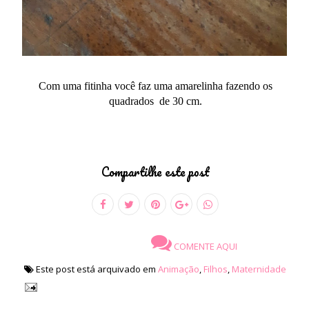
Com uma fitinha você faz uma amarelinha fazendo os
quadrados de 30 cm.
Compartilhe este post
COMENTE AQUI
Este post está arquivado em
Animação
,
Filhos
,
Maternidade