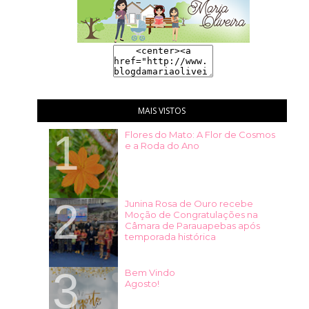
MAIS VISTOS
Flores do Mato: A Flor de Cosmos
e a Roda do Ano
Junina Rosa de Ouro recebe
Moção de Congratulações na
Câmara de Parauapebas após
temporada histórica
Bem Vindo
Agosto!