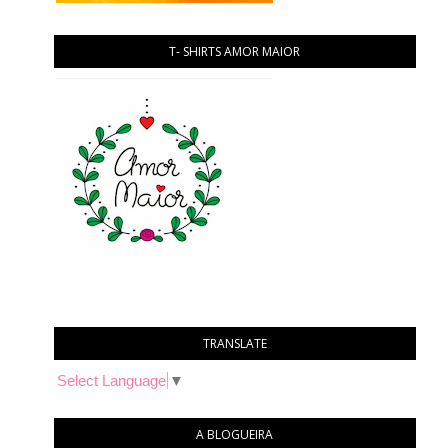
T- SHIRTS AMOR MAIOR
TRANSLATE
Select Language
▼
A BLOGUEIRA