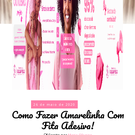
26 de maio de 2020
Como Fazer Amarelinha Com
Fita Adesiva!