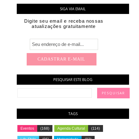
SIGA VIA EMAIL
Digite seu email e receba nossas
atualizações gratuitamente
PESQUISAR ESTE BLOG
TAGS
Eventos
(168)
Agenda Cultural
(114)