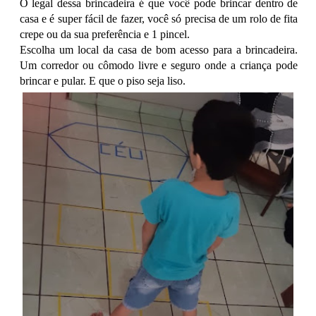
O legal dessa brincadeira é que você pode brincar dentro de
casa e é super fácil de fazer, você só precisa de um rolo de fita
crepe ou da sua preferência e 1 pincel.
Escolha um local da casa de bom acesso para a brincadeira.
Um corredor ou cômodo livre e seguro onde a criança pode
brincar e pular. E que o piso seja liso.