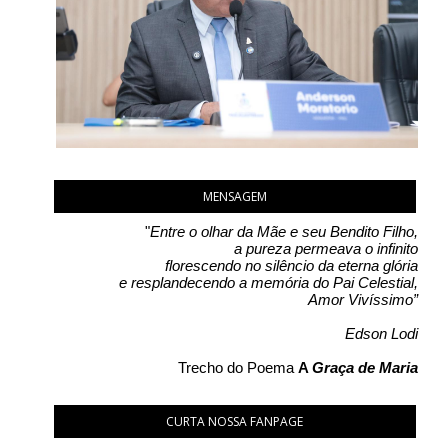
MENSAGEM
"
Entre o olhar da Mãe e seu Bendito Filho,
a pureza permeava o infinito
florescendo no silêncio da eterna glória
e resplandecendo a memória do Pai Celestial,
Amor Vivíssimo”
Edson Lodi
Trecho do Poema
A
Graça de Maria
CURTA NOSSA FANPAGE