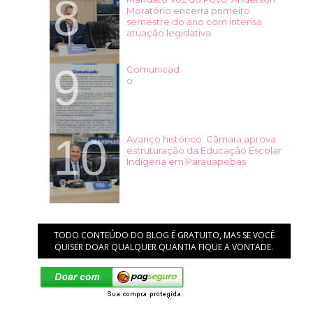
Moratório encerra primeiro
semestre do ano com intensa
atuação legislativa
Comunicad
o
Avanço histórico: Câmara aprova
estruturação da Educação Escolar
Indígena em Parauapebas
TODO CONTEÚDO DO BLOG É GRATUITO, MAS SE VOCÊ
QUISER DOAR QUALQUER QUANTIA FIQUE A VONTADE.