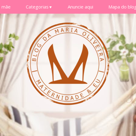
a mãe
Categorias
Anuncie aqui
Mapa do blo
▼