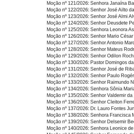
Moção nº 121/2026:
Senhora Janaína Bat
Moção nº 122/2026:
Senhor José Ailto d
Moção nº 123/2026:
Senhor José Almi Al
Moção nº 124/2026:
Senhor Deusdete Pe
Moção nº 125/2026:
Senhora Leonora A
Moção nº 126/2026:
Senhor Mario César
Moção nº 127/2026:
Senhor Antonio Mar
Moção nº 128/2026:
Senhor Mateus Rodr
Moção nº 129/2026:
Senhor Odilon Roch
Moção nº 130/2026:
Pastor Domingos da 
Moção nº 131/2026:
Senhor José de Rib
Moção nº 132/2026:
Senhor Paulo Rogério
Moção nº 133/2026:
Senhor Raimundo No
Moção nº 134/2026:
Senhora Sônia Maria
Moção nº 135/2026:
Senhor Valdemir da 
Moção nº 136/2026:
Senhor Cleiton Ferre
Moção nº 137/2026:
Dr. Lauro Fontes Jun
Moção nº 138/2026:
Senhora Francisca M
Moção nº 139/2026:
Senhor Delsemir Be
Moção nº 140/2026:
Senhora Leonice de 