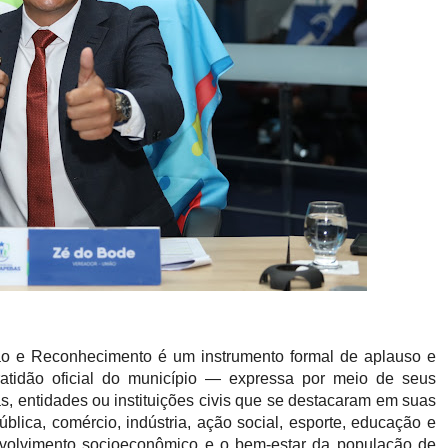
ção e Reconhecimento é um instrumento formal de aplauso e
ratidão oficial do município — expressa por meio de seus
s, entidades ou instituições civis que se destacaram em suas
lica, comércio, indústria, ação social, esporte, educação e
envolvimento socioeconômico e o bem-estar da população de