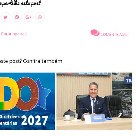
partilhe este post
e Parauapebas
COMENTE AQUI
ste post? Confira também: