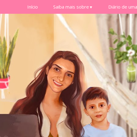
Início
Saiba mais sobre
Diário de um
▼