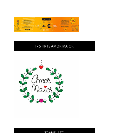
T- SHIRTS AMOR MAIOR
TRANSLATE