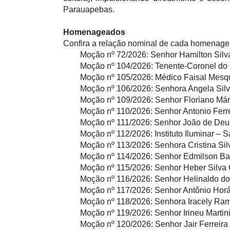
Parauapebas.
Homenageados
Confira a relação nominal de cada homenage
Moção nº 72/2026:
Senhor Hamilton Silva
Moção nº 104/2026:
Tenente-Coronel do 
Moção nº 105/2026:
Médico Faisal Mesq
Moção nº 106/2026:
Senhora Angela Sil
Moção nº 109/2026:
Senhor Floriano Mári
Moção nº 110/2026:
Senhor Antonio Ferr
Moção nº 111/2026:
Senhor João de Deus
Moção nº 112/2026:
Instituto Iluminar – 
Moção nº 113/2026:
Senhora Cristina Si
Moção nº 114/2026:
Senhor Edmilson Ba
Moção nº 115/2026:
Senhor Heber Silva
Moção nº 116/2026:
Senhor Helinaldo do
Moção nº 117/2026:
Senhor Antônio Horác
Moção nº 118/2026:
Senhora Iracely Ram
Moção nº 119/2026:
Senhor Irineu Martin
Moção nº 120/2026:
Senhor Jair Ferreira