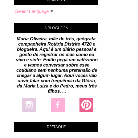
Select Language
▼
A BLOGUEIRA
Maria Oliveira, mãe de três, geógrafa,
companheira Rotária Distrito 4720 e
blogueira. Aqui é um diário pessoal e
gosto de registrar os dias como eu
vivo e sinto. Então pega um cafézinho
e vamos conversar sobre esse
cotidiano sem nenhuma pretensão de
chegar a algum lugar. Aqui vocês vão
ouvir falar com frequência da Glória,
da Maria Luiza e do Pedro, meus três
filhos.
.
..
DESTAQUE