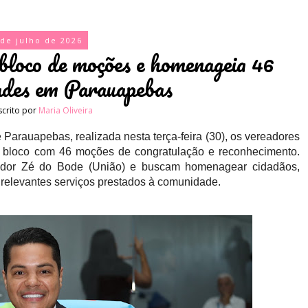
 de julho de 2026
bloco de moções e homenageia 46
ades em Parauapebas
scrito por
Maria Oliveira
Parauapebas, realizada nesta terça-feira (30), os vereadores
o bloco com 46 moções de congratulação e reconhecimento.
eador Zé do Bode (União) e buscam homenagear cidadãos,
om relevantes serviços prestados à comunidade.