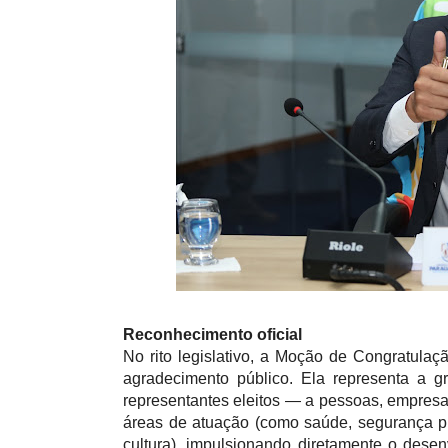
Reconhecimento oficial
No rito legislativo, a Moção de Congratula
agradecimento público. Ela representa a g
representantes eleitos — a pessoas, empresa
áreas de atuação (como saúde, segurança púb
cultura), impulsionando diretamente o des