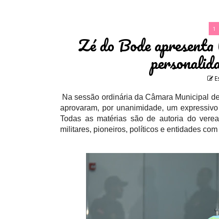
1
Zé do Bode apresenta 
personalid
E
Na sessão ordinária da Câmara Municipal de 
aprovaram, por unanimidade, um expressiv
Todas as matérias são de autoria do ver
militares, pioneiros, políticos e entidades c