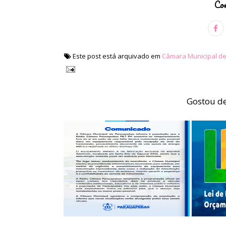
Com
Este post está arquivado em
Câmara Municipal d
Gostou de