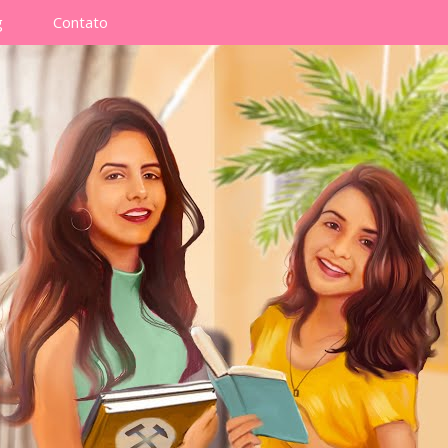
g
Contato