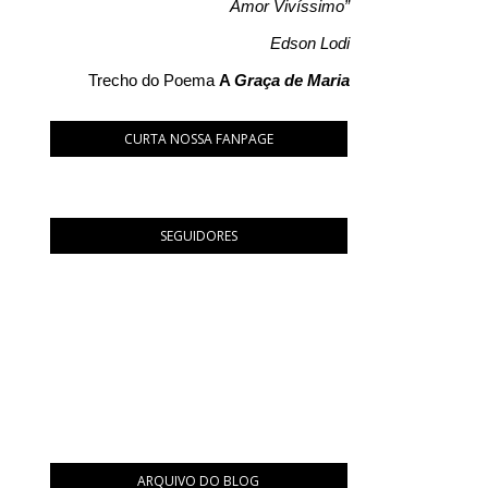
Amor Vivíssimo”
Edson Lodi
Trecho do Poema
A
Graça de Maria
CURTA NOSSA FANPAGE
SEGUIDORES
ARQUIVO DO BLOG