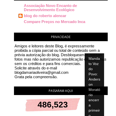
Associação Novo Encanto de
Desenvolvimento Ecológico
blog do roberto alencar
Compare Preços no Mercado Inca
PRIVACIDADE
Amigos e leitores deste Blog, é expressamente
proibida a cópia parcial ou total de conteúdo sem a
prévia autorização do blog. Desbloqueamos nossas
Manda
fotos mas não autorizamos republicação das mesmas
sem os créditos e para fins comerciais.
to Voz
Solicite através do e-mail
do
blogdamariaoliveira@gmail.com
Povo:
Grata pela compreensão.
Anders
on
Morató
PASSARAM AQUI
rio
encerr
486,523
a
primeir
o