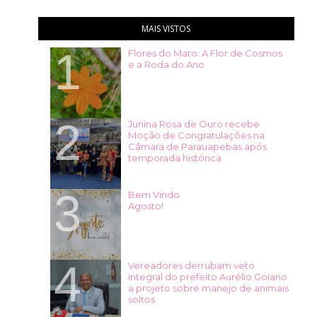
MAIS VISTOS
Flores do Mato: A Flor de Cosmos
e a Roda do Ano
Junina Rosa de Ouro recebe
Moção de Congratulações na
Câmara de Parauapebas após
temporada histórica
Bem Vindo
Agosto!
Vereadores derrubam veto
integral do prefeito Aurélio Goiano
a projeto sobre manejo de animais
soltos