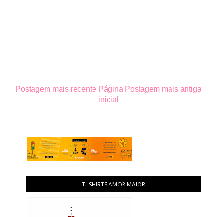
Postagem mais recente
Página
Postagem mais antiga
inicial
T- SHIRTS AMOR MAIOR