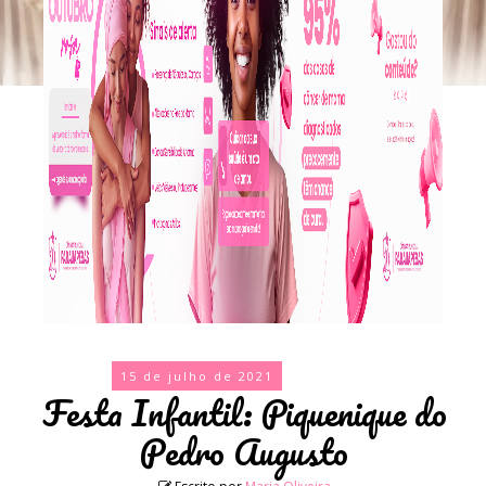
15 de julho de 2021
Festa Infantil: Piquenique do
Pedro Augusto