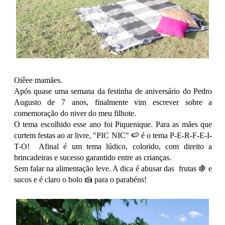
Oiêee mamães.
Após quase uma semana da festinha de aniversário do Pedro
Augusto de 7 anos, finalmente vim escrever sobre a
comemoração do niver do meu filhote.
O tema escolhido esse ano foi Piquenique. Para as mães que
curtem festas ao ar livre, "PIC NIC" 🍉 é o tema P-E-R-F-E-I-
T-O! Afinal é um tema
lúdico, colorido, com direito a
brincadeiras e sucesso garantido entre as crianças.
Sem falar na alimentação leve. A dica é abusar das frutas 🍇 e
sucos e é claro o bolo 🍰 para o parabéns!