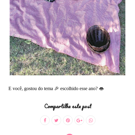
E você, gostou do tema 🎉 escolhido esse ano? 👄
Compartilhe este post