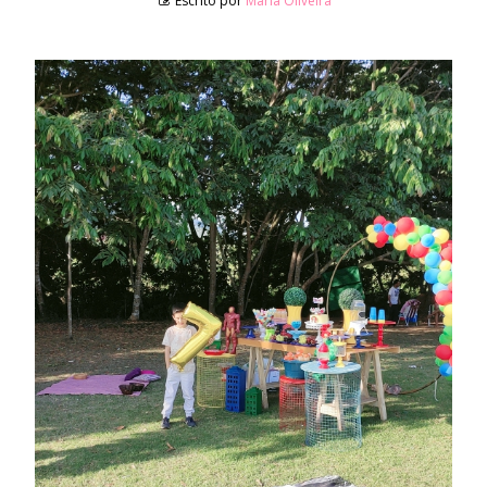
Escrito por
Maria Oliveira