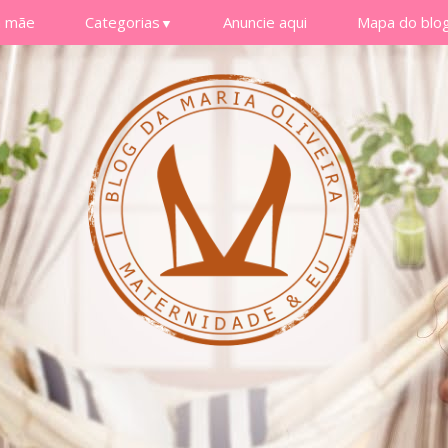
a mãe
Categorias
Anuncie aqui
Mapa do blo
▼