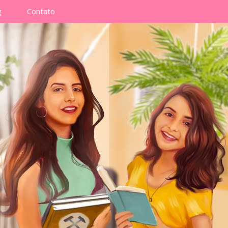
g
Contato