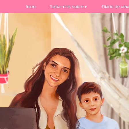
Início
Saiba mais sobre
Diário de um
▼