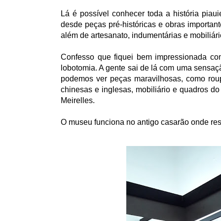
Lá é possível conhecer toda a história piau
desde peças pré-históricas e obras importan
além de artesanato, indumentárias e mobiliár
Confesso que fiquei bem impressionada co
lobotomia. A gente sai de lá com uma sensaç
podemos ver peças maravilhosas, como rou
chinesas e inglesas, mobiliário e quadros do
Meirelles.
O museu funciona no antigo casarão onde re