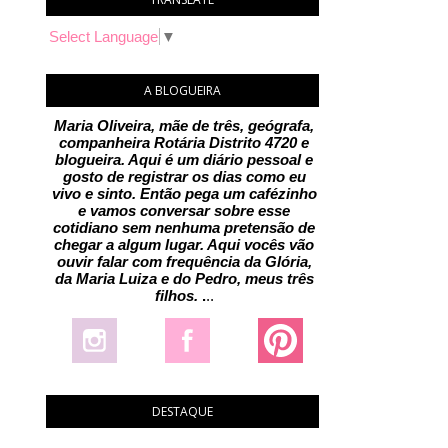
Select Language
▼
A BLOGUEIRA
Maria Oliveira, mãe de três, geógrafa,
companheira Rotária Distrito 4720 e
blogueira. Aqui é um diário pessoal e
gosto de registrar os dias como eu
vivo e sinto. Então pega um cafézinho
e vamos conversar sobre esse
cotidiano sem nenhuma pretensão de
chegar a algum lugar. Aqui vocês vão
ouvir falar com frequência da Glória,
da Maria Luiza e do Pedro, meus três
filhos.
.
..
DESTAQUE