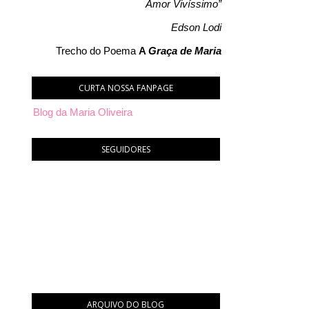
Amor Vivíssimo”
Edson Lodi
Trecho do Poema
A
Graça de Maria
CURTA NOSSA FANPAGE
Blog da Maria Oliveira
SEGUIDORES
ARQUIVO DO BLOG