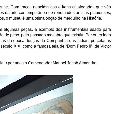
iense. Com traços neoclássicos e itens catalogadas que vão
tes da arte contemporânea de renomados artistas piauienses,
ios, o museu é uma ótima opção de mergulho na História.
m algumas peças, a exemplo dos instrumentais usado para
ão de peso, pelo passado macabro que existiu. Por outro lado
pas da época, louças da Companhia das Índias, porcelanas
 século XIX, como a famosa tela de “Dom Pedro II”, de Victor
sidiu por anos o Comendador Manoel Jacob Almendra.