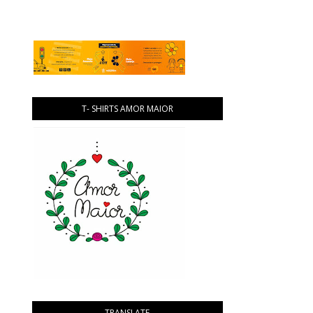
T- SHIRTS AMOR MAIOR
TRANSLATE