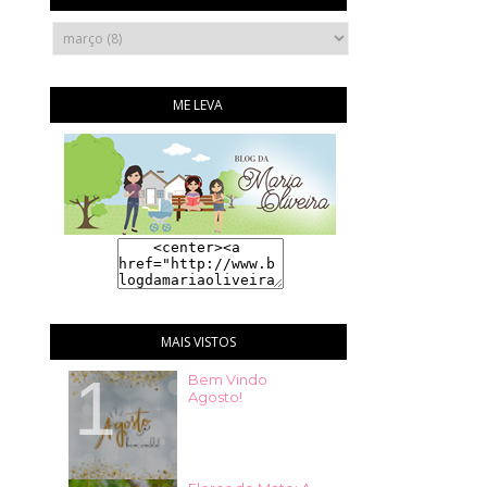
ME LEVA
MAIS VISTOS
Bem Vindo
Agosto!