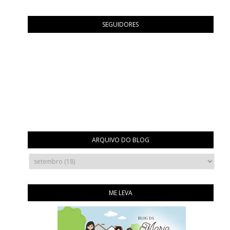
SEGUIDORES
ARQUIVO DO BLOG
ME LEVA