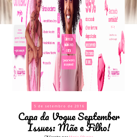
5 de setembro de 2016
Capa da Vogue September
Issues: Mãe e Filho!