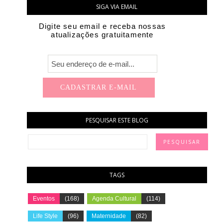
SIGA VIA EMAIL
Digite seu email e receba nossas
atualizações gratuitamente
PESQUISAR ESTE BLOG
TAGS
Eventos
(168)
Agenda Cultural
(114)
Life Style
(96)
Maternidade
(82)