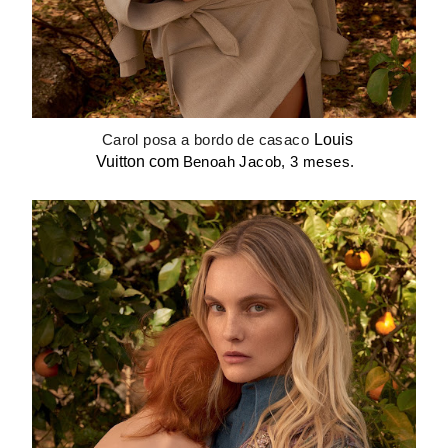
Louis
Carol posa a bordo de casaco
Vuitton
com
Benoah Jacob, 3 meses
.