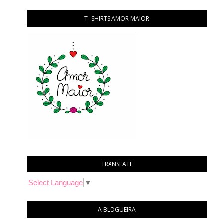
T- SHIRTS AMOR MAIOR
TRANSLATE
Select Language
▼
A BLOGUEIRA