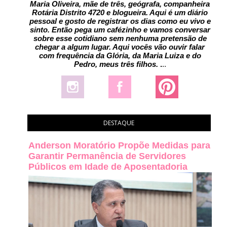
Maria Oliveira, mãe de três, geógrafa, companheira
Rotária Distrito 4720 e blogueira. Aqui é um diário
pessoal e gosto de registrar os dias como eu vivo e
sinto. Então pega um cafézinho e vamos conversar
sobre esse cotidiano sem nenhuma pretensão de
chegar a algum lugar. Aqui vocês vão ouvir falar
com frequência da Glória, da Maria Luiza e do
Pedro, meus três filhos.
.
..
DESTAQUE
Anderson Moratório Propõe Medidas para
Garantir Permanência de Servidores
Públicos em Idade de Aposentadoria