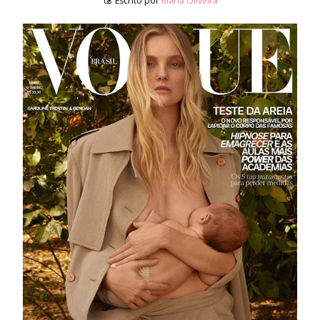
Escrito por
Maria Oliveira