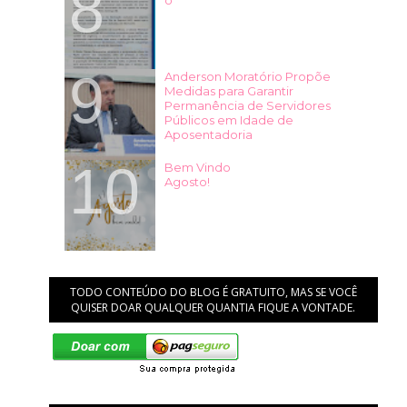
o
Anderson Moratório Propõe
Medidas para Garantir
Permanência de Servidores
Públicos em Idade de
Aposentadoria
Bem Vindo
Agosto!
TODO CONTEÚDO DO BLOG É GRATUITO, MAS SE VOCÊ
QUISER DOAR QUALQUER QUANTIA FIQUE A VONTADE.