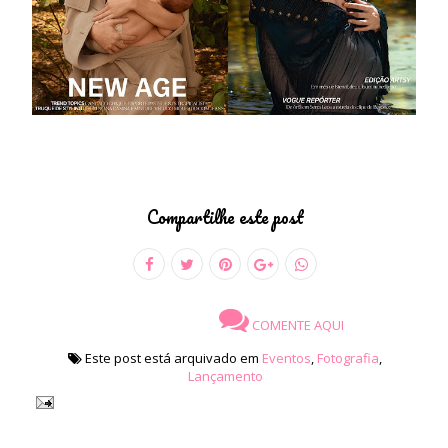
Compartilhe este post
COMENTE AQUI
Este post está arquivado em
Eventos
,
Fotografia
,
Lançamento