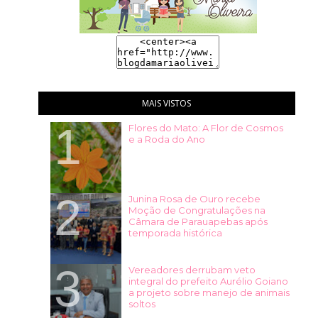
MAIS VISTOS
Flores do Mato: A Flor de Cosmos
e a Roda do Ano
Junina Rosa de Ouro recebe
Moção de Congratulações na
Câmara de Parauapebas após
temporada histórica
Vereadores derrubam veto
integral do prefeito Aurélio Goiano
a projeto sobre manejo de animais
soltos