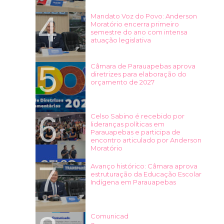
Mandato Voz do Povo: Anderson
Moratório encerra primeiro
semestre do ano com intensa
atuação legislativa
Câmara de Parauapebas aprova
diretrizes para elaboração do
orçamento de 2027
Celso Sabino é recebido por
lideranças políticas em
Parauapebas e participa de
encontro articulado por Anderson
Moratório
Avanço histórico: Câmara aprova
estruturação da Educação Escolar
Indígena em Parauapebas
Comunicad