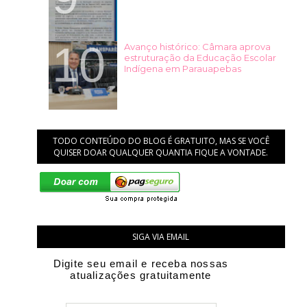
Avanço histórico: Câmara aprova
estruturação da Educação Escolar
Indígena em Parauapebas
TODO CONTEÚDO DO BLOG É GRATUITO, MAS SE VOCÊ
QUISER DOAR QUALQUER QUANTIA FIQUE A VONTADE.
SIGA VIA EMAIL
Digite seu email e receba nossas
atualizações gratuitamente