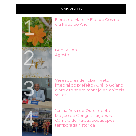
MAIS VISTOS
Flores do Mato: A Flor de Cosmos
e a Roda do Ano
Bem Vindo
Agosto!
Vereadores derrubam veto
integral do prefeito Aurélio Goiano
a projeto sobre manejo de animais
soltos
Junina Rosa de Ouro recebe
Moção de Congratulações na
Câmara de Parauapebas após
temporada histórica