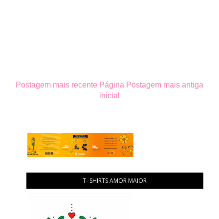
Postagem mais recente
Página
Postagem mais antiga
inicial
T- SHIRTS AMOR MAIOR