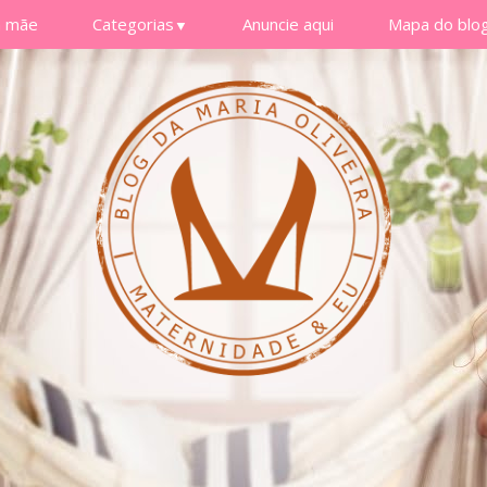
a mãe
Categorias
Anuncie aqui
Mapa do blo
▼