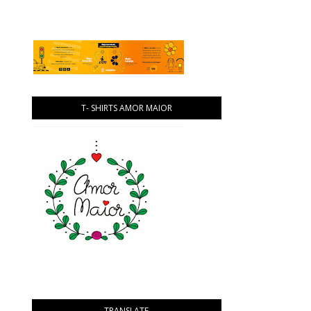
T- SHIRTS AMOR MAIOR
TRANSLATE