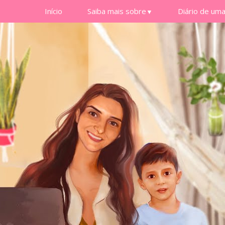
Início
Saiba mais sobre
Diário de um
▼