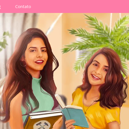
g
Contato