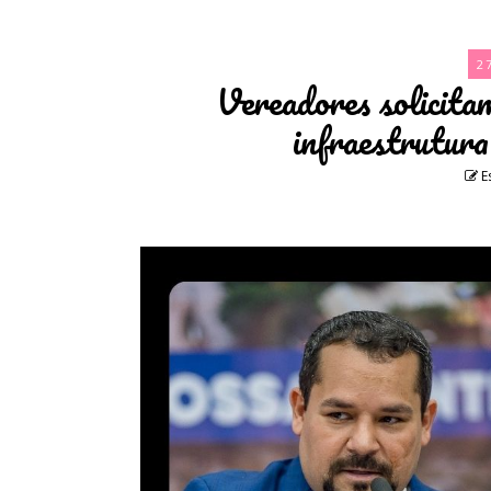
2
Vereadores solicita
infraestrutur
E