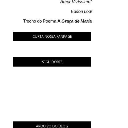
Amor Vivíssimo”
Edson Lodi
Trecho do Poema
A
Graça de Maria
CURTA NOSSA FANPAGE
SEGUIDORES
ARQUIVO DO BLOG