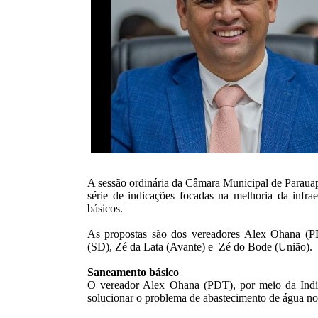
A sessão ordinária da Câmara Municipal de Parauap
série de indicações focadas na melhoria da infra
básicos.
As propostas são dos vereadores
Alex Ohana
(P
(SD), Zé da Lata (Avante) e Zé do Bode (União)
.
Saneamento básico
O vereador Alex Ohana (PDT), por meio da Indic
solucionar o problema de abastecimento de água no