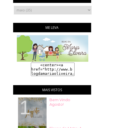
ME LEVA
MAIS VISTOS
Bem Vindo
Agosto!