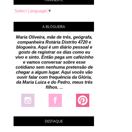
Select Language
▼
A BLOGUEIRA
Maria Oliveira, mãe de três, geógrafa,
companheira Rotária Distrito 4720 e
blogueira. Aqui é um diário pessoal e
gosto de registrar os dias como eu
vivo e sinto. Então pega um cafézinho
e vamos conversar sobre esse
cotidiano sem nenhuma pretensão de
chegar a algum lugar. Aqui vocês vão
ouvir falar com frequência da Glória,
da Maria Luiza e do Pedro, meus três
filhos.
.
..
DESTAQUE