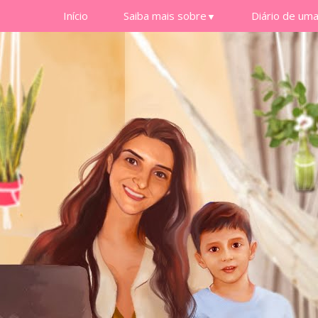
Início
Saiba mais sobre
Diário de um
▼