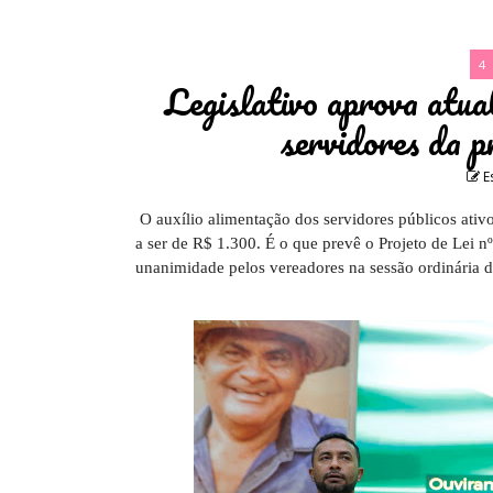
4
Legislativo aprova atual
servidores da p
E
O auxílio alimentação dos servidores públicos ativ
a ser de R$ 1.300. É o que prevê o Projeto de Lei n
unanimidade pelos vereadores na sessão ordinária d