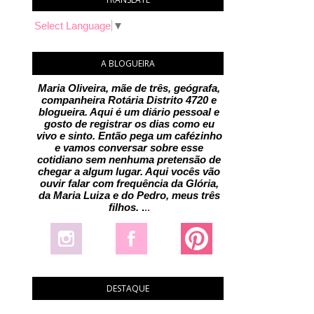
Select Language
▼
A BLOGUEIRA
Maria Oliveira, mãe de três, geógrafa,
companheira Rotária Distrito 4720 e
blogueira. Aqui é um diário pessoal e
gosto de registrar os dias como eu
vivo e sinto. Então pega um cafézinho
e vamos conversar sobre esse
cotidiano sem nenhuma pretensão de
chegar a algum lugar. Aqui vocês vão
ouvir falar com frequência da Glória,
da Maria Luiza e do Pedro, meus três
filhos.
.
..
DESTAQUE