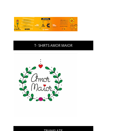
T- SHIRTS AMOR MAIOR
TRANSLATE