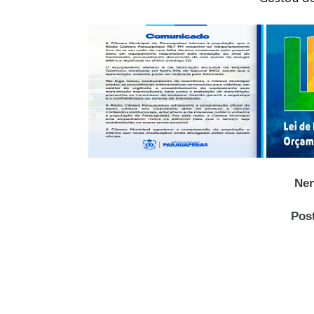
Nen
Pos