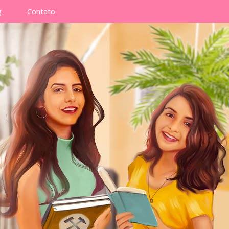
g
Contato