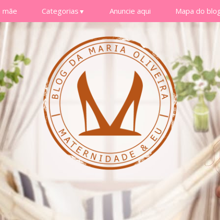
a mãe
Categorias
Anuncie aqui
Mapa do blo
▼