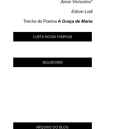
Amor Vivíssimo”
Edson Lodi
Trecho do Poema
A
Graça de Maria
CURTA NOSSA FANPAGE
SEGUIDORES
ARQUIVO DO BLOG