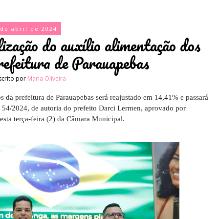
 de abril de 2024
ização do auxílio alimentação dos
refeitura de Parauapebas
scrito por
Maria Oliveira
os da prefeitura de Parauapebas será reajustado em 14,41% e passará
º 54/2024, de autoria do prefeito Darci Lermen, aprovado por
esta terça-feira (2) da Câmara Municipal.