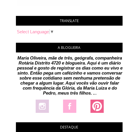
TRANSLATE
Select Language
▼
A BLOGUEIRA
Maria Oliveira, mãe de três, geógrafa, companheira
Rotária Distrito 4720 e blogueira. Aqui é um diário
pessoal e gosto de registrar os dias como eu vivo e
sinto. Então pega um cafézinho e vamos conversar
sobre esse cotidiano sem nenhuma pretensão de
chegar a algum lugar. Aqui vocês vão ouvir falar
com frequência da Glória, da Maria Luiza e do
Pedro, meus três filhos.
.
..
DESTAQUE