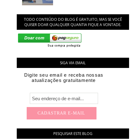
TODO CONTEÚDO DO BLOG É GRATUITO, MAS SE VOCÊ
QUISER DOAR QUALQUER QUANTIA FIQUE A VONTADE.
SIGA VIA EMAIL
Digite seu email e receba nossas
atualizações gratuitamente
PESQUISAR ESTE BLOG