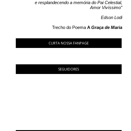
e resplandecendo a memória do Pai Celestial,
Amor Vivíssimo”
Edson Lodi
Trecho do Poema
A
Graça de Maria
CURTA NOSSA FANPAGE
SEGUIDORES