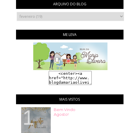
ARQUIVO DO BLOG
ME LEVA
MAIS VISTOS
Bem Vindo
Agosto!