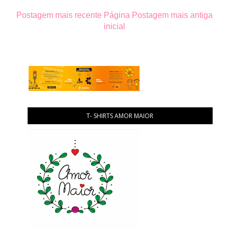
Postagem mais recente
Página
Postagem mais antiga
inicial
T- SHIRTS AMOR MAIOR