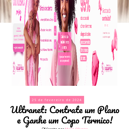
25 de fevereiro de 2024
Ultranet: Contrate um Plano
e Ganhe um Copo Térmico!