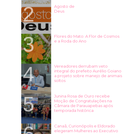
Agosto de
Deus
Flores do Mato: A Flor de Cosmos
e a Roda do Ano
Vereadores derrubam veto
integral do prefeito Aurélio Goiano
a projeto sobre manejo de animais
soltos
Junina Rosa de Ouro recebe
Moção de Congratulações na
Câmara de Parauapebas após
temporada histórica
Canaã, Curionópolis e Eldorado
elegeram Mulheres ao Executivo