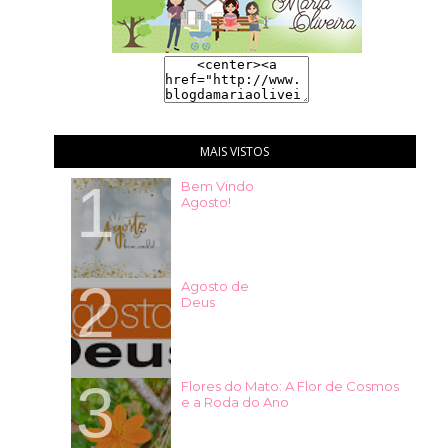
MAIS VISTOS
Bem Vindo
Agosto!
Agosto de
Deus
Flores do Mato: A Flor de Cosmos
e a Roda do Ano