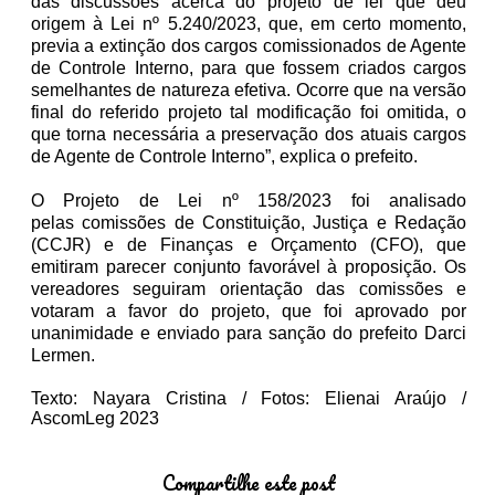
das discussões acerca do projeto de lei que deu
origem à Lei nº 5.240/2023, que, em certo momento,
previa a extinção dos cargos comissionados de Agente
de Controle Interno, para que fossem criados cargos
semelhantes de natureza efetiva. Ocorre que na versão
final do referido projeto tal modificação foi omitida, o
que torna necessária a preservação dos atuais cargos
de Agente de Controle Interno”, explica o prefeito.
O Projeto de Lei nº 158/2023 foi analisado
pelas
comissões de Constituição, Justiça e Redação
(CCJR) e de Finanças e Orçamento (CFO), que
emitiram parecer conjunto favorável à proposição. Os
vereadores seguiram orientação das comissões e
votaram a favor do projeto, que foi aprovado por
unanimidade e enviado para sanção do prefeito Darci
Lermen.
Texto: Nayara Cristina / Fotos: Elienai Araújo /
AscomLeg 2023
Compartilhe este post