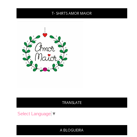
T- SHIRTS AMOR MAIOR
TRANSLATE
Select Language
▼
A BLOGUEIRA