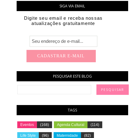
SIGA VIA EMAIL
Digite seu email e receba nossas
atualizações gratuitamente
PESQUISAR ESTE BLOG
TAGS
Eventos
(168)
Agenda Cultural
(114)
Life Style
(96)
Maternidade
(82)