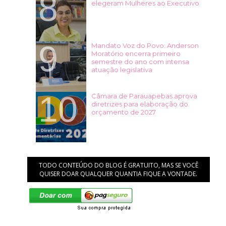
elegeram Mulheres ao Executivo
Mandato Voz do Povo: Anderson
Moratório encerra primeiro
semestre do ano com intensa
atuação legislativa
Câmara de Parauapebas aprova
diretrizes para elaboração do
orçamento de 2027
TODO CONTEÚDO DO BLOG É GRATUITO, MAS SE VOCÊ
QUISER DOAR QUALQUER QUANTIA FIQUE A VONTADE.