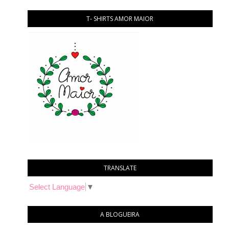
T- SHIRTS AMOR MAIOR
TRANSLATE
Select Language
▼
A BLOGUEIRA