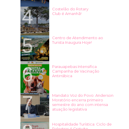
Costelão do Rotary
Club é Amanhã!
Centro de Atendimento ao
Turista Inaugura Hoje!
Parauapebas Intensifica
Campanha de Vacinação
Antirrábica
Mandato Voz do Povo: Anderson
Moratório encerra primeiro
semestre do ano com intensa
atuação legislativa
Hospitalidade Turística: Ciclo de
Palestras é Gratuito