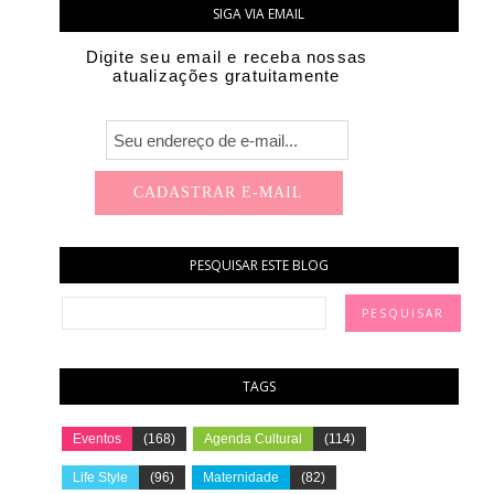
SIGA VIA EMAIL
Digite seu email e receba nossas
atualizações gratuitamente
PESQUISAR ESTE BLOG
TAGS
Eventos
(168)
Agenda Cultural
(114)
Life Style
(96)
Maternidade
(82)