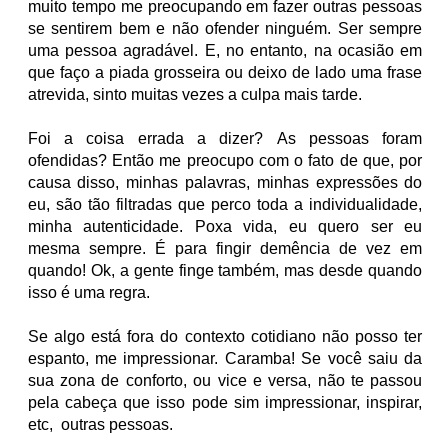
muito tempo me preocupando em fazer outras pessoas
se sentirem bem e não ofender ninguém. Ser sempre
uma pessoa agradável.
E, no entanto, na ocasião em
que faço a piada grosseira ou deixo de lado uma frase
atrevida, sinto muitas vezes a culpa mais tarde.
Foi a coisa errada a dizer? As pessoas foram
ofendidas? Então me preocupo com o fato de que, por
causa disso, minhas palavras, minhas expressões do
eu, são tão filtradas que perco toda a individualidade,
minha autenticidade. Poxa vida, eu quero ser eu
mesma sempre. É para fingir demência de vez em
quando! Ok, a gente finge também, mas desde quando
isso é uma regra.
Se algo está fora do contexto cotidiano não posso ter
espanto, me impressionar. Caramba! Se você saiu da
sua zona de conforto, ou vice e versa, não te passou
pela cabeça que isso pode sim impressionar, inspirar,
etc, outras pessoas.