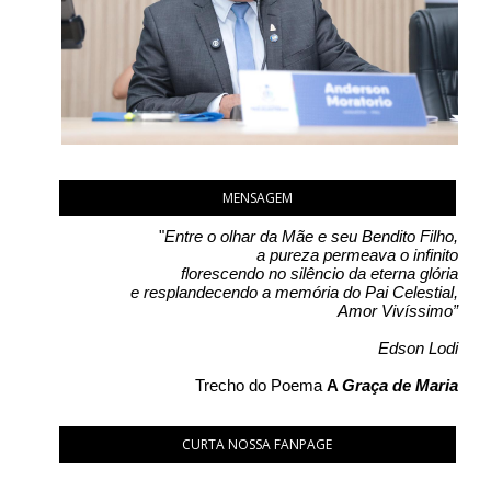
MENSAGEM
"
Entre o olhar da Mãe e seu Bendito Filho,
a pureza permeava o infinito
florescendo no silêncio da eterna glória
e resplandecendo a memória do Pai Celestial,
Amor Vivíssimo”
Edson Lodi
Trecho do Poema
A
Graça de Maria
CURTA NOSSA FANPAGE