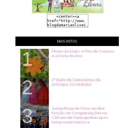
MAIS VISTOS
Flores do Mato: A Flor de Cosmos
e a Roda do Ano
2° Baile de Debutantes da
Amonpa: Os Vestidos
Junina Rosa de Ouro recebe
Moção de Congratulações na
Câmara de Parauapebas após
temporada histórica