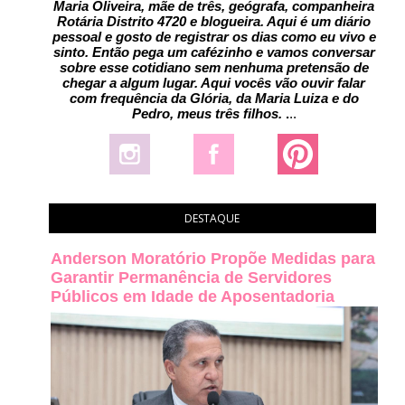
Maria Oliveira, mãe de três, geógrafa, companheira
Rotária Distrito 4720 e blogueira. Aqui é um diário
pessoal e gosto de registrar os dias como eu vivo e
sinto. Então pega um cafézinho e vamos conversar
sobre esse cotidiano sem nenhuma pretensão de
chegar a algum lugar. Aqui vocês vão ouvir falar
com frequência da Glória, da Maria Luiza e do
Pedro, meus três filhos.
.
..
DESTAQUE
Anderson Moratório Propõe Medidas para
Garantir Permanência de Servidores
Públicos em Idade de Aposentadoria