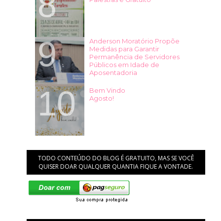
Anderson Moratório Propõe
Medidas para Garantir
Permanência de Servidores
Públicos em Idade de
Aposentadoria
Bem Vindo
Agosto!
TODO CONTEÚDO DO BLOG É GRATUITO, MAS SE VOCÊ
QUISER DOAR QUALQUER QUANTIA FIQUE A VONTADE.