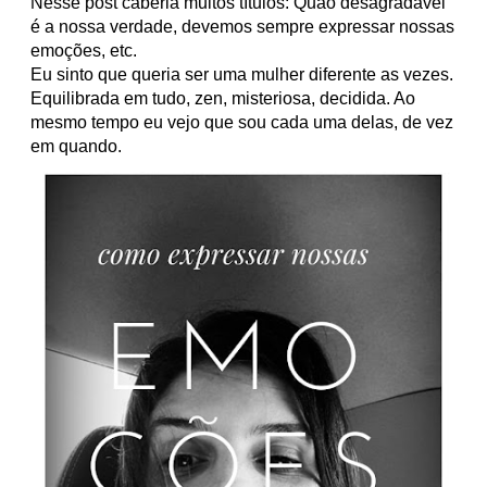
Nesse post caberia muitos títulos: Quão desagradável
é a nossa verdade, devemos sempre expressar nossas
emoções, etc.
Eu sinto que queria ser uma mulher diferente as vezes.
Equilibrada em tudo, zen, misteriosa, decidida. Ao
mesmo tempo eu vejo que sou cada uma delas, de vez
em quando
.