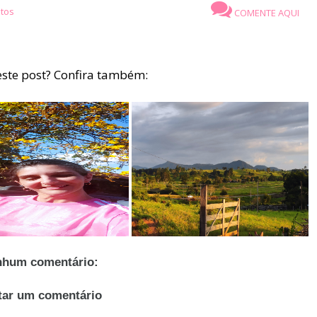
tos
COMENTE AQUI
ste post? Confira também:
hum comentário:
tar um comentário