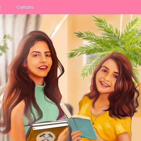
g
Contato