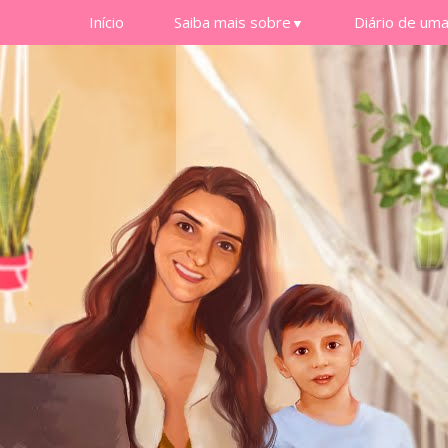
Início
Saiba mais sobre
Diário de um
▼