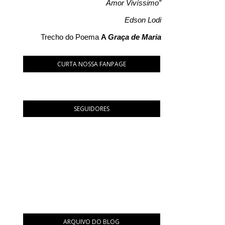
Amor Vivíssimo”
Edson Lodi
Trecho do Poema
A
Graça de Maria
CURTA NOSSA FANPAGE
SEGUIDORES
ARQUIVO DO BLOG