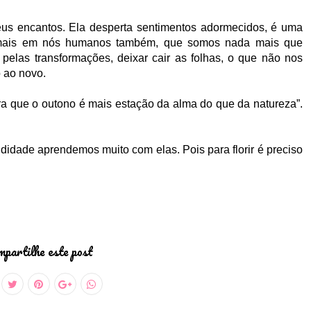
us encantos. Ela desperta sentimentos adormecidos, é uma
mais em nós humanos também, que somos nada mais que
elas transformações, deixar cair as folhas, o que não nos
o ao novo.
que o outono é mais estação da alma do que da natureza”.
idade aprendemos muito com elas. Pois para florir é preciso
partilhe este post