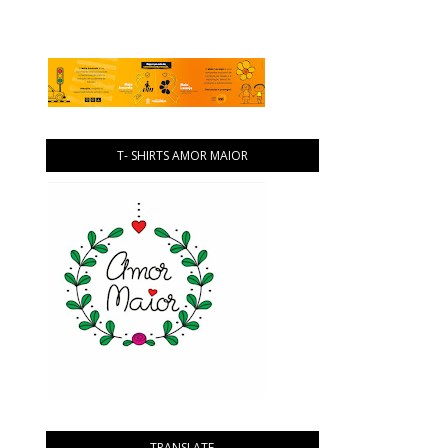
T- SHIRTS AMOR MAIOR
TRANSLATE