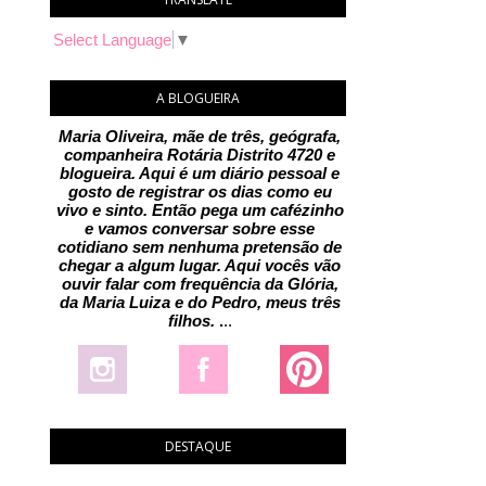
Select Language
▼
A BLOGUEIRA
Maria Oliveira, mãe de três, geógrafa,
companheira Rotária Distrito 4720 e
blogueira. Aqui é um diário pessoal e
gosto de registrar os dias como eu
vivo e sinto. Então pega um cafézinho
e vamos conversar sobre esse
cotidiano sem nenhuma pretensão de
chegar a algum lugar. Aqui vocês vão
ouvir falar com frequência da Glória,
da Maria Luiza e do Pedro, meus três
filhos.
.
..
DESTAQUE