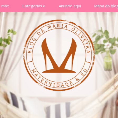
a mãe
Categorias
Anuncie aqui
Mapa do blo
▼