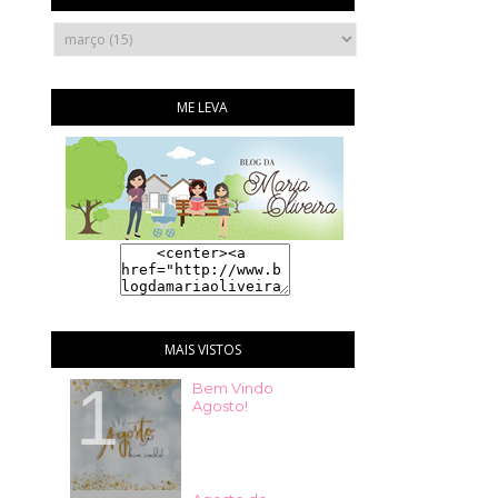
ME LEVA
MAIS VISTOS
Bem Vindo
Agosto!