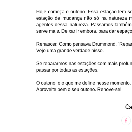
Hoje começa o outono. Essa estação tem se
estação de mudança não só na natureza 
agentes dessa natureza. Passamos também p
serve mais. Deixar ir embora, para dar espaç
Renascer. Como pensava Drummond, “Repara 
Vejo uma grande verdade nisso.
Se repararmos nas estações com mais profund
passar por todas as estações.
O outono, é o que me define nesse momento.
Aproveite bem o seu outono. Renove-se!
Com