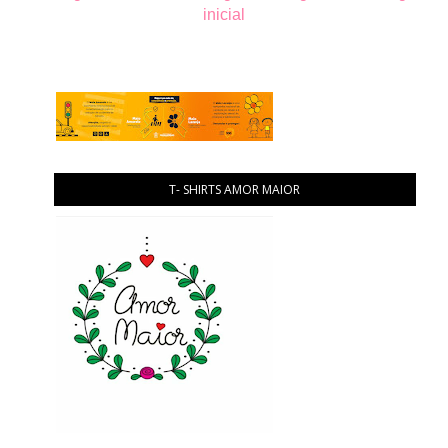
inicial
T- SHIRTS AMOR MAIOR