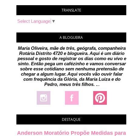
TRANSLATE
Select Language
▼
A BLOGUEIRA
Maria Oliveira, mãe de três, geógrafa, companheira
Rotária Distrito 4720 e blogueira. Aqui é um diário
pessoal e gosto de registrar os dias como eu vivo e
sinto. Então pega um cafézinho e vamos conversar
sobre esse cotidiano sem nenhuma pretensão de
chegar a algum lugar. Aqui vocês vão ouvir falar
com frequência da Glória, da Maria Luiza e do
Pedro, meus três filhos.
.
..
DESTAQUE
Anderson Moratório Propõe Medidas para