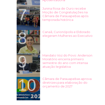
Junina Rosa de Ouro recebe
Moção de Congratulações na
Câmara de Parauapebas após
temporada histórica
Canaã, Curionópolis e Eldorado
elegeram Mulheres ao Executivo
Mandato Voz do Povo: Anderson
Moratório encerra primeiro
semestre do ano com intensa
atuação legislativa
Câmara de Parauapebas aprova
diretrizes para elaboração do
orçamento de 2027