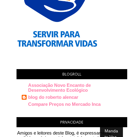
BLOGROLL
Associação Novo Encanto de
Desenvolvimento Ecológico
blog do roberto alencar
Compare Preços no Mercado Inca
PRIVACIDADE
Amigos e leitores deste Blog, é expressamente