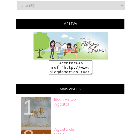
ME LEVA
MAIS VISTOS
Bem Vindo
Agosto!
Agosto de
Deus