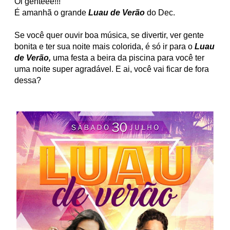
Oi genteee!!!
É amanhã o grande
Luau de Verão
do Dec.
Se você quer ouvir boa música, se divertir, ver gente
bonita e ter sua noite mais colorida, é só ir para o
Luau
de Verão,
uma festa a beira da piscina para você ter
uma noite super agradável. E ai, você vai ficar de fora
dessa?