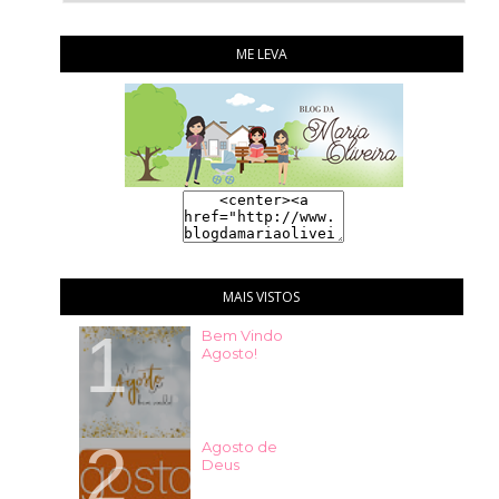
ME LEVA
MAIS VISTOS
Bem Vindo
Agosto!
Agosto de
Deus