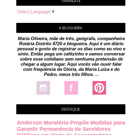
TRANSLATE
Select Language
▼
A BLOGUEIRA
Maria Oliveira, mãe de três, geógrafa, companheira
Rotária Distrito 4720 e blogueira. Aqui é um diário
pessoal e gosto de registrar os dias como eu vivo e
sinto. Então pega um cafézinho e vamos conversar
sobre esse cotidiano sem nenhuma pretensão de
chegar a algum lugar. Aqui vocês vão ouvir falar
com frequência da Glória, da Maria Luiza e do
Pedro, meus três filhos.
.
..
DESTAQUE
Anderson Moratório Propõe Medidas para
Garantir Permanência de Servidores