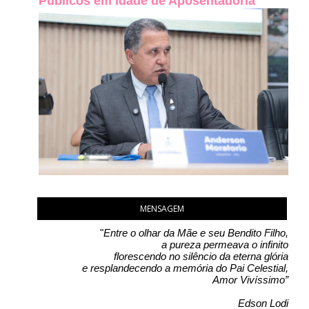
Públicos em Idade de Aposentadoria
MENSAGEM
"
Entre o olhar da Mãe e seu Bendito Filho,
a pureza permeava o infinito
florescendo no silêncio da eterna glória
e resplandecendo a memória do Pai Celestial,
Amor Vivíssimo”
Edson Lodi