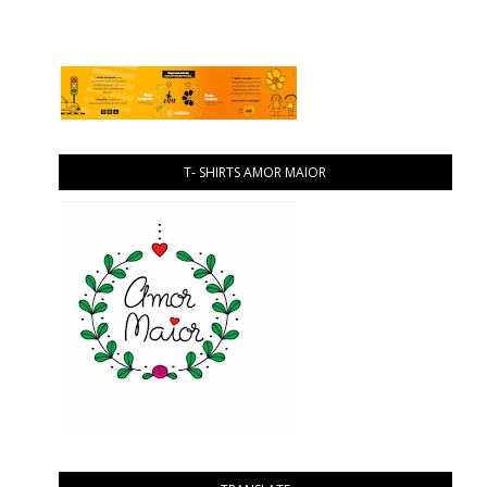
T- SHIRTS AMOR MAIOR