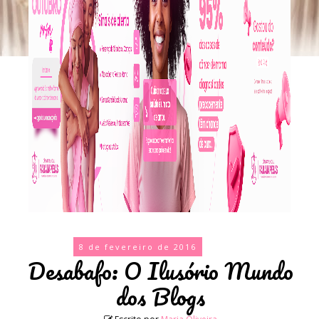
8 de fevereiro de 2016
Desabafo: O Ilusório Mundo
dos Blogs