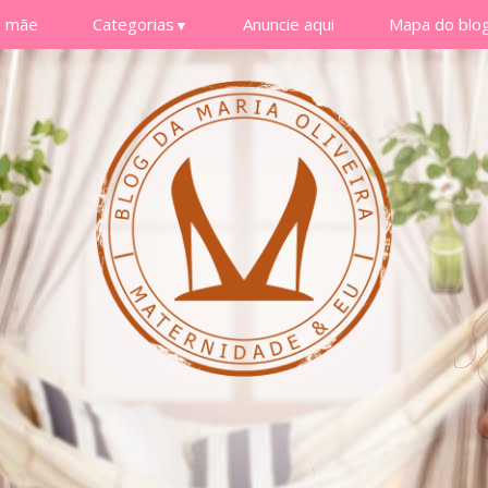
a mãe
Categorias
Anuncie aqui
Mapa do blo
▼