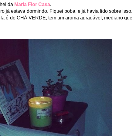
hei da
Maria Flor
Casa
.
 já estava dormindo. Fiquei boba, e já havia lido sobre isso,
vela é de CHÁ VERDE, tem um aroma agradável, mediano que