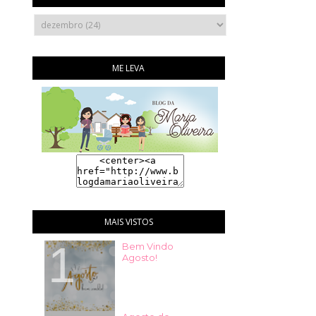
ME LEVA
MAIS VISTOS
Bem Vindo
Agosto!