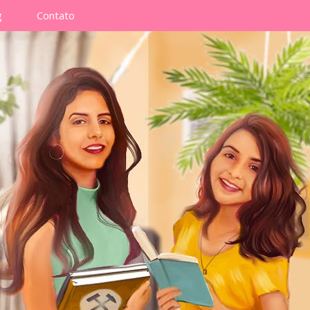
g
Contato