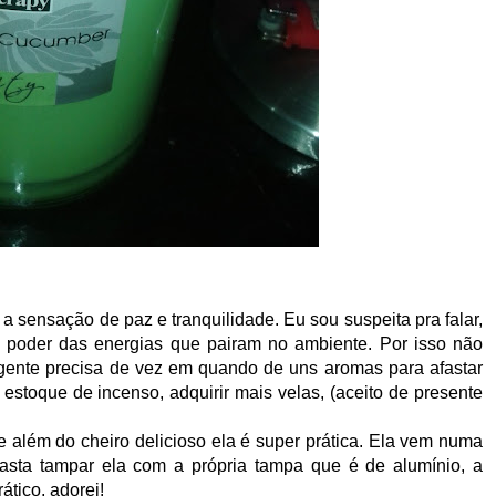
 a sensação de paz e tranquilidade. Eu sou suspeita pra falar,
no poder das energias que pairam no ambiente. Por isso não
 gente precisa de vez em quando de uns aromas para afastar
estoque de incenso, adquirir mais velas, (aceito de presente
ue além do cheiro delicioso ela é super prática. Ela vem numa
asta tampar ela com a própria tampa que é de alumínio, a
ático, adorei!