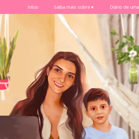
Início
Saiba mais sobre
Diário de um
▼