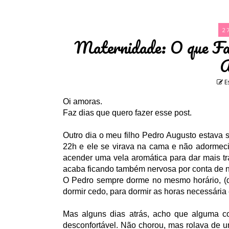
2
Maternidade: O que Fa
A
E
Oi amoras.
Faz dias que quero fazer esse post.
Outro dia o meu filho Pedro Augusto estava 
22h e ele se virava na cama e não adormecia
acender uma vela aromática para dar mais tr
acaba ficando também nervosa por conta de 
O Pedro sempre dorme no mesmo horário, (d
dormir cedo, para dormir as horas necessári
Mas alguns dias atrás, acho que alguma c
desconfortável. Não chorou, mas rolava de u