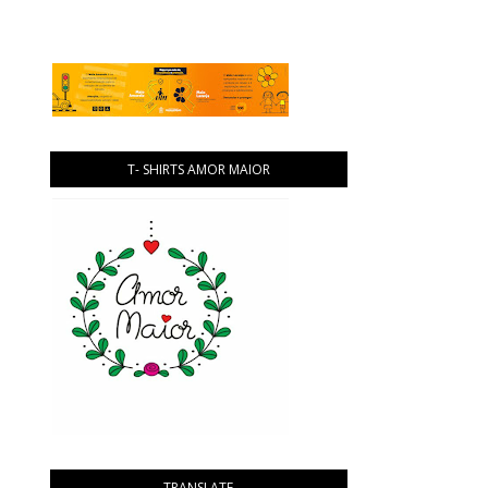
T- SHIRTS AMOR MAIOR
TRANSLATE