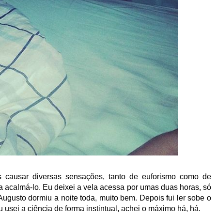
causar diversas sensações, tanto de euforismo como de
a acalmá-lo. Eu deixei a vela acessa por umas duas horas, só
ugusto dormiu a noite toda, muito bem. Depois fui ler sobe o
 usei a ciência de forma instintual, achei o máximo há, há.