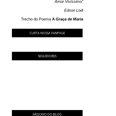
Amor Vivíssimo”
Edson Lodi
Trecho do Poema
A
Graça de Maria
CURTA NOSSA FANPAGE
SEGUIDORES
ARQUIVO DO BLOG