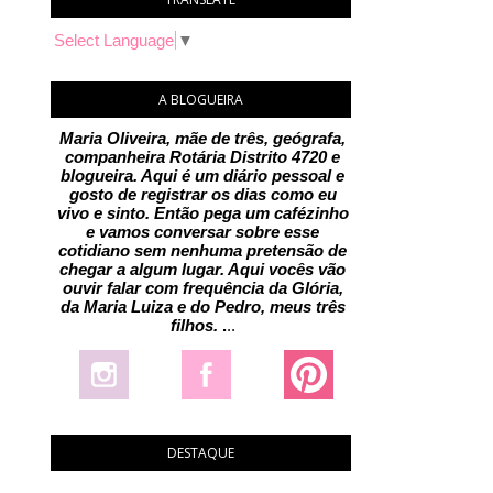
Select Language
▼
A BLOGUEIRA
Maria Oliveira, mãe de três, geógrafa,
companheira Rotária Distrito 4720 e
blogueira. Aqui é um diário pessoal e
gosto de registrar os dias como eu
vivo e sinto. Então pega um cafézinho
e vamos conversar sobre esse
cotidiano sem nenhuma pretensão de
chegar a algum lugar. Aqui vocês vão
ouvir falar com frequência da Glória,
da Maria Luiza e do Pedro, meus três
filhos.
.
..
DESTAQUE