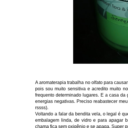
A aromaterapia trabalha no olfato para causar
pois sou muito sensitiva e acredito muito 
frequento determinado lugares. E a casa da
energias negativas. Preciso reabastecer meu 
rssss).
Voltando a falar da bendita vela, o legal é q
embalagem linda, de vidro e para apagar b
chama fica sem oxigênio e se apaga. Super pr