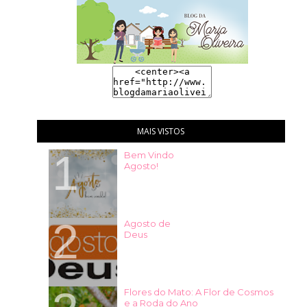
MAIS VISTOS
Bem Vindo
Agosto!
Agosto de
Deus
Flores do Mato: A Flor de Cosmos
e a Roda do Ano