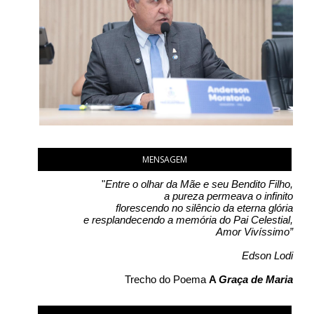
MENSAGEM
"
Entre o olhar da Mãe e seu Bendito Filho,
a pureza permeava o infinito
florescendo no silêncio da eterna glória
e resplandecendo a memória do Pai Celestial,
Amor Vivíssimo”
Edson Lodi
Trecho do Poema
A
Graça de Maria