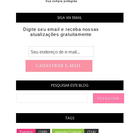
SIGA VIA EMAIL
Digite seu email e receba nossas
atualizações gratuitamente
PESQUISAR ESTE BLOG
TAGS
Eventos
(168)
Agenda Cultural
(114)