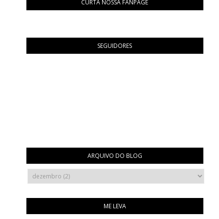
CURTA NOSSA FANPAGE
SEGUIDORES
ARQUIVO DO BLOG
ME LEVA