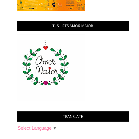
T- SHIRTS AMOR MAIOR
TRANSLATE
Select Language
▼