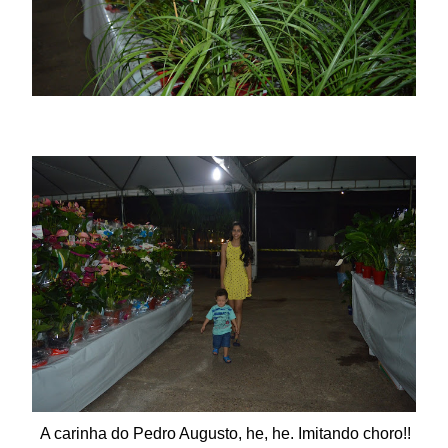
A carinha do Pedro Augusto, he, he. Imitando choro!!