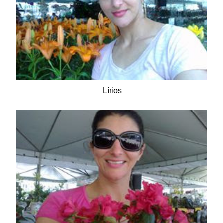
Lírios