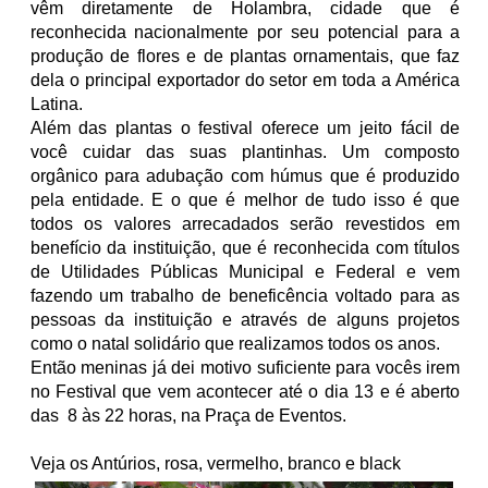
vêm diretamente de Holambra, cidade que é
reconhecida nacionalmente por seu potencial para a
produção de flores e de plantas ornamentais, que faz
dela o principal exportador do setor em toda a América
Latina.
Além das plantas o festival oferece um jeito fácil de
você cuidar das suas plantinhas. Um composto
orgânico para adubação com húmus que é produzido
pela entidade. E o que é melhor de tudo isso é que
todos os valores arrecadados serão revestidos em
benefício da instituição, que é reconhecida com títulos
de Utilidades Públicas Municipal e Federal e vem
fazendo um trabalho de beneficência voltado para as
pessoas da instituição e através de alguns projetos
como o natal solidário que realizamos todos os anos.
Então meninas já dei motivo suficiente para vocês irem
no Festival que vem acontecer até
o dia 13 e é aberto
das 8 às 22 horas, na Praça de Eventos.
Veja os Antúrios, rosa, vermelho, branco e black