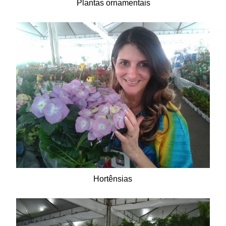
Plantas ornamentais
Hortênsias