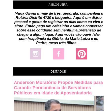
A BLOGUEIRA
Maria Oliveira, mãe de três, geógrafa, companheira
Rotária Distrito 4720 e blogueira. Aqui é um diário
pessoal e gosto de registrar os dias como eu vivo e
sinto. Então pega um cafézinho e vamos conversar
sobre esse cotidiano sem nenhuma pretensão de
chegar a algum lugar. Aqui vocês vão ouvir falar
com frequência da Glória, da Maria Luiza e do
Pedro, meus três filhos.
.
..
DESTAQUE
Anderson Moratório Propõe Medidas para
Garantir Permanência de Servidores
Públicos em Idade de Aposentadoria